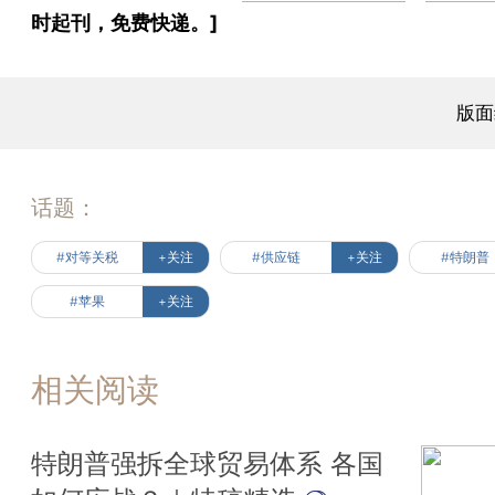
时起刊，免费快递。]
版面
话题：
#对等关税
+关注
#供应链
+关注
#特朗普
#苹果
+关注
相关阅读
特朗普强拆全球贸易体系 各国