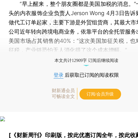
“早上醒来，整个朋友圈都是美国加税的消息。”
头的内衣服饰企业负责人Jerson Wong 4月3日告
做代工订单起家，主要下游是外贸组货商，其最大市
公司近年转向跨境电商业务，依靠平台的全托管服务
美国市场占其销售的40%：“这次美国加征关税，也
征税，产业链恐怕无人消化得了这个成本增幅。”
本文共计12909字 订阅后继续阅读
登录
后获取已订阅的阅读权限
财新通会员
订阅/会员升级
可畅读全文
[《财新周刊》印刷版，
按此优惠订阅全年
，
按此收