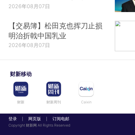
2026年08月07日
【交易簿】松田克也挥刀止损
明治折戟中国乳业
2026年08月07日
财新移动
财新
财新周刊
Caixin
登录
网页版
订阅电邮
|
|
Copyright 财新网 All Rights Reserved