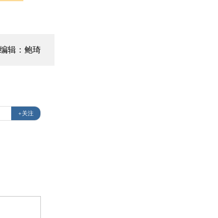
编辑：鲍琦
+关注