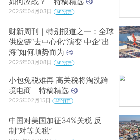
如何应战？｜特稿精选
2025年04月03日
APP打开
财新周刊｜特别报道之一：全球
供应链“去中心化”演变 中企“出
海”如何顺势而为
2025年03月08日
APP打开
小包免税难再 高关税将淘洗跨
境电商｜特稿精选
2025年02月15日
APP打开
中国对美国加征34%关税 反
制“对等关税”