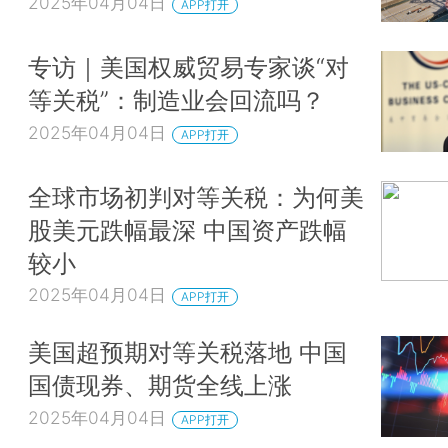
2025年04月04日
APP打开
专访｜美国权威贸易专家谈“对
等关税”：制造业会回流吗？
2025年04月04日
APP打开
全球市场初判对等关税：为何美
股美元跌幅最深 中国资产跌幅
较小
2025年04月04日
APP打开
美国超预期对等关税落地 中国
国债现券、期货全线上涨
2025年04月04日
APP打开