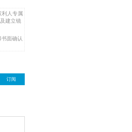
权利人专属
及建立镜
得书面确认
订阅