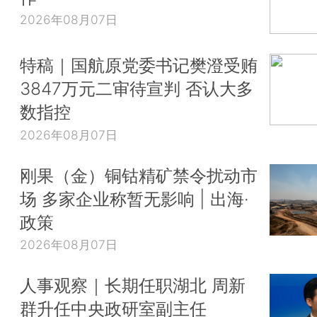
2026年08月07日
特稿｜国航原党委书记樊澄受贿
3847万元二审待宣判 否认大多
数指控
2026年08月07日
刚果（金）铜钴精矿禁令扰动市
场 多家企业称暂无影响 | 出海·
政策
2026年08月07日
人事观察｜长期任职湖北 周新
群升任中央政研室副主任