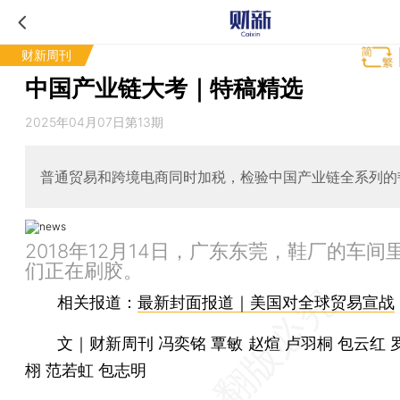
财新周刊
中国产业链大考｜特稿精选
2025年04月07日第13期
普通贸易和跨境电商同时加税，检验中国产业链全系列的
2018年12月14日，广东东莞，鞋厂的车间
们正在刷胶。
相关报道：
最新封面报道｜美国对全球贸易宣战
文｜财新周刊 冯奕铭 覃敏 赵煊 卢羽桐 包云红 
栩 范若虹 包志明