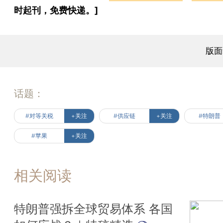
时起刊，免费快递。]
版面
话题：
#对等关税
+关注
#供应链
+关注
#特朗普
#苹果
+关注
相关阅读
特朗普强拆全球贸易体系 各国