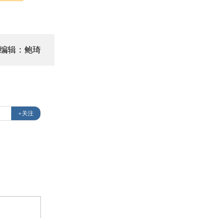
编辑：鲍琦
+关注