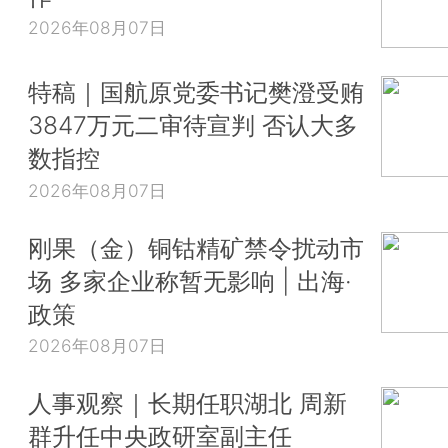
2026年08月07日
特稿｜国航原党委书记樊澄受贿
3847万元二审待宣判 否认大多
数指控
2026年08月07日
刚果（金）铜钴精矿禁令扰动市
场 多家企业称暂无影响 | 出海·
政策
2026年08月07日
人事观察｜长期任职湖北 周新
群升任中央政研室副主任