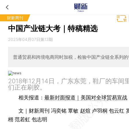
财新周刊
中国产业链大考｜特稿精选
2025年04月07日第13期
普通贸易和跨境电商同时加税，检验中国产业链全系列的
2018年12月14日，广东东莞，鞋厂的车间
们正在刷胶。
相关报道：
最新封面报道｜美国对全球贸易宣战
文｜财新周刊 冯奕铭 覃敏 赵煊 卢羽桐 包云红 
栩 范若虹 包志明