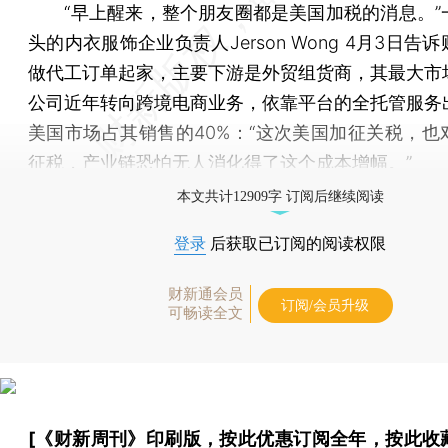
“早上醒来，整个朋友圈都是美国加税的消息。”
头的内衣服饰企业负责人Jerson Wong 4月3日告
做代工订单起家，主要下游是外贸组货商，其最大市
公司近年转向跨境电商业务，依靠平台的全托管服务
美国市场占其销售的40%：“这次美国加征关税，也
征税，产业链恐怕无人消化得了这个成本增幅。”
本文共计12909字 订阅后继续阅读
登录
后获取已订阅的阅读权限
财新通会员
订阅/会员升级
可畅读全文
[《财新周刊》印刷版，
按此优惠订阅全年
，
按此收