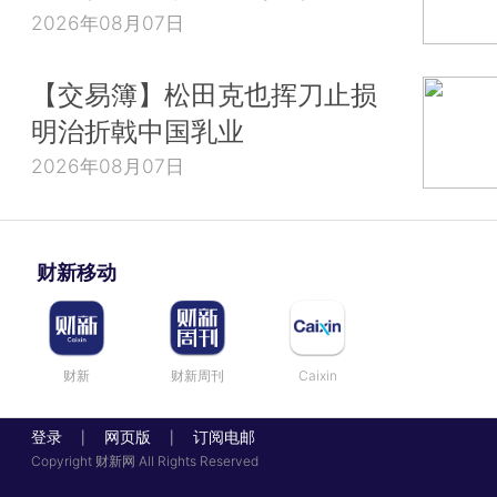
2026年08月07日
【交易簿】松田克也挥刀止损
明治折戟中国乳业
2026年08月07日
财新移动
财新
财新周刊
Caixin
登录
网页版
订阅电邮
|
|
Copyright 财新网 All Rights Reserved