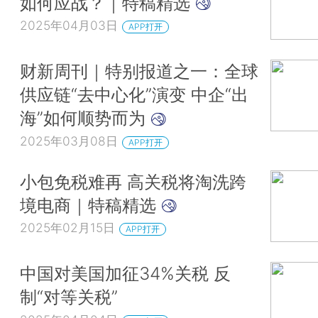
如何应战？｜特稿精选
2025年04月03日
APP打开
财新周刊｜特别报道之一：全球
供应链“去中心化”演变 中企“出
海”如何顺势而为
2025年03月08日
APP打开
小包免税难再 高关税将淘洗跨
境电商｜特稿精选
2025年02月15日
APP打开
中国对美国加征34%关税 反
制“对等关税”