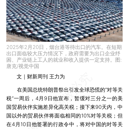
2025年2月20日，烟台港等待出口的汽车。在短期
出口面临较大压力情况下，政府需要为出口企业纾
困、产业链上工人的就业和收入提供一定支持。图:
唐克/视觉中国
文｜财新周刊 王力为
在美国总统特朗普祭出引发全球恐慌的“对等关
税”一周后，4月9日他宣布，暂缓对三分之一的美
国贸易伙伴实施差异化高关税；接下来90天内，中
国以外的贸易伙伴将面临相同的10%对等关税；但
在4月10日他签署的行政令中，将对中国的对等关