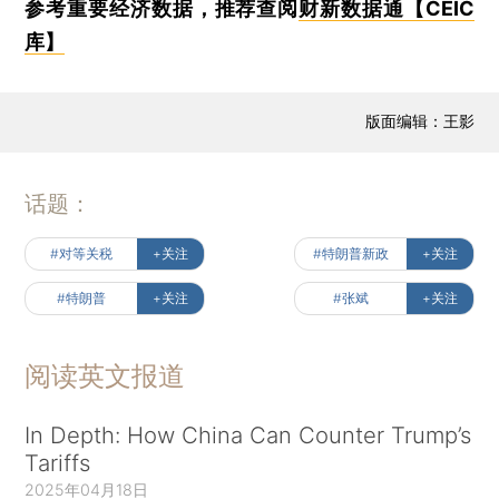
参考重要经济数据，推荐查阅
财新数据通【CEIC
库】
版面编辑：王影
话题：
#对等关税
+关注
#特朗普新政
+关注
#特朗普
+关注
#张斌
+关注
阅读英文报道
In Depth: How China Can Counter Trump’s
Tariffs
2025年04月18日