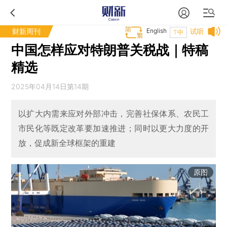
财新周刊
English
试听
T中
中国怎样应对特朗普关税战｜特稿
精选
2025年04月14日第14期
以扩大内需来应对外部冲击，完善社保体系、农民工
市民化等既定改革要加速推进；同时以更大力度的开
放，促成新全球框架的重建
原图