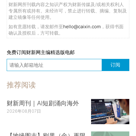
财新网所刊载内容之知识产权为财新传媒及/或相关权利人
专属所有或持有。未经许可，禁止进行转载、摘编、复制及
建立镜像等任何使用。
如有意愿转载，请发邮件至
hello@caixin.com
，获得书面
确认及授权后，方可转载。
免费订阅财新网主编精选版电邮
订阅
推荐阅读
财新周刊｜AI短剧涌向海外
2026年08月07日
【地缘图志】刚果（金）再限