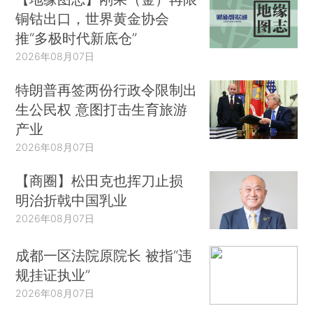
铜钴出口，世界黄金协会
推“多极时代新底仓”
2026年08月07日
特朗普再签两份行政令限制出
生公民权 意图打击生育旅游
产业
2026年08月07日
【商圈】松田克也挥刀止损
明治折戟中国乳业
2026年08月07日
成都一区法院原院长 被指“违
规挂证执业”
2026年08月07日