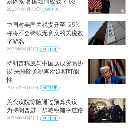
易体系 各国如何应战？
2025年04月03日
APP打开
中国对美国关税提升至125%
称将不会继续无意义的关税数
字游戏
2025年04月11日
APP打开
特朗普称愿与中国达成贸易协
议 未排除关税再次延期可能
性
2025年04月11日
APP打开
美众议院惊险通过预算决议
为特朗普进一步减税铺平道路
2025年04月11日
APP打开