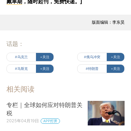
藏单期
，随时起刊，免费快递。]
版面编辑：李东昊
话题：
#乌克兰
+关注
#俄乌冲突
+关注
#马斯克
+关注
#特朗普
+关注
相关阅读
专栏｜全球如何应对特朗普关
税
2025年04月19日
APP打开