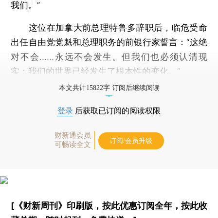
我们。”
这位在加拿大前总理特鲁多辞职后，临危受命
出任自由党党魁和总理职务的前银行家誓言：“这绝
对不会……永远不会发生。但我们也必须认清现
实：我们的世界已经发生了根本性的变化。”
本文共计15822字 订阅后继续阅读
登录
后获取已订阅的阅读权限
财新通会员
订阅/会员升级
可畅读全文
[《财新周刊》印刷版，
按此优惠订阅全年
，
按此收