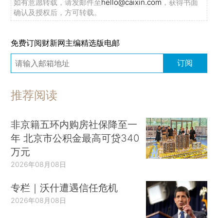
如有意愿转载，请发邮件至
hello@caixin.com
，获得书面
确认及授权后，方可转载。
免费订阅财新网主编精选版电邮
订阅
推荐阅读
非京籍五环内购房社保降至一
年 北京市公积金最高可贷340
万元
2026年08月08日
专栏｜沃什遭遇信任危机
2026年08月08日