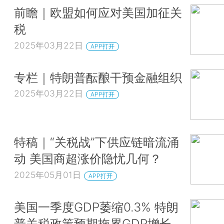
前瞻｜欧盟如何应对美国加征关
税
2025年03月22日
APP打开
专栏｜特朗普酝酿干预金融组织
2025年03月22日
APP打开
特稿｜“关税战”下供应链暗流涌
动 美国商超涨价隐忧几何？
2025年05月01日
APP打开
美国一季度GDP萎缩0.3% 特朗
普关税政策预期拖累GDP增长