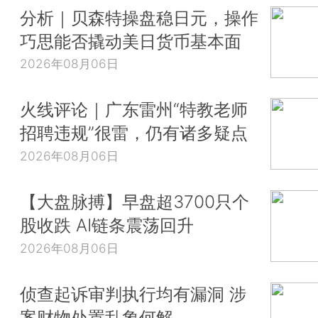
分析｜贝森特操盘稳日元，操作
巧思能否撬动美日货币基本面
2026年08月06日
火线评论｜广东雷州“特教老师
招聘违规”很雷，仍有诸多疑点
2026年08月06日
【大盘脉搏】早盘超3700只个
股收跌 AI链条震荡回升
2026年08月06日
侦查起诉审判执行均有漏洞 涉
案财物处置乱象何解