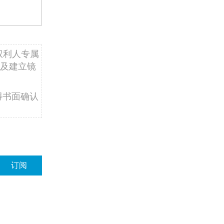
权利人专属
及建立镜
得书面确认
订阅