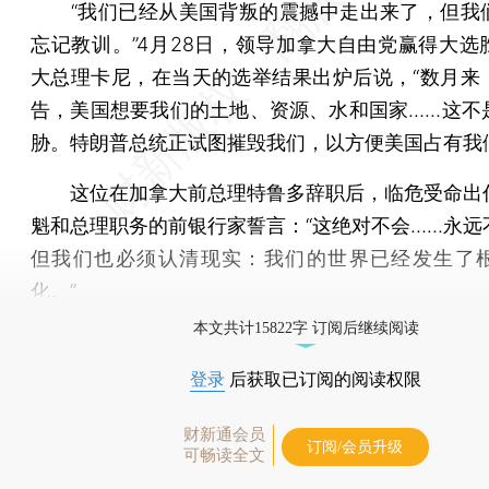
“我们已经从美国背叛的震撼中走出来了，但我
忘记教训。”4月28日，领导加拿大自由党赢得大选
大总理卡尼，在当天的选举结果出炉后说，“数月来
告，美国想要我们的土地、资源、水和国家……这不
胁。特朗普总统正试图摧毁我们，以方便美国占有我
这位在加拿大前总理特鲁多辞职后，临危受命出
魁和总理职务的前银行家誓言：“这绝对不会……永远
但我们也必须认清现实：我们的世界已经发生了
化。”
本文共计15822字 订阅后继续阅读
登录
后获取已订阅的阅读权限
财新通会员
订阅/会员升级
可畅读全文