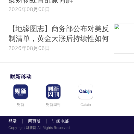
2026年08月06日
【地缘图志】商务部公布对美反
制清单，黄金大涨后持续性如何
2026年08月06日
财新移动
财新
财新周刊
Caixin
登录
网页版
订阅电邮
|
|
Copyright 财新网 All Rights Reserved