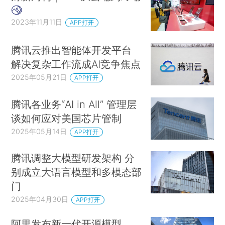
2023年11月11日
APP打开
腾讯云推出智能体开发平台
解决复杂工作流成AI竞争焦点
2025年05月21日
APP打开
腾讯各业务“AI in All” 管理层
谈如何应对美国芯片管制
2025年05月14日
APP打开
腾讯调整大模型研发架构 分
别成立大语言模型和多模态部
门
2025年04月30日
APP打开
阿里发布新一代开源模型