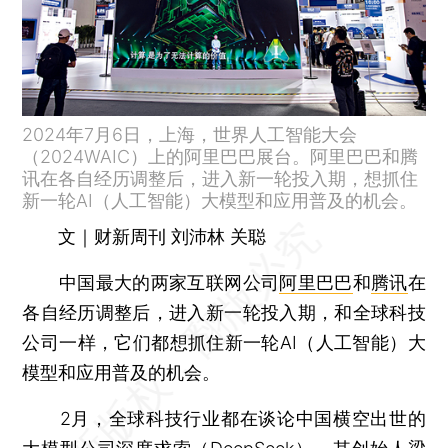
2024年7月6日，上海，世界人工智能大会
（2024WAIC）上的阿里巴巴展台。阿里巴巴和腾
讯在各自经历调整后，进入新一轮投入期，想抓住
新一轮AI（人工智能）大模型和应用普及的机会。
文｜财新周刊 刘沛林 关聪
中国最大的两家互联网公司
阿里巴巴
和
腾讯
在
各自经历调整后，进入新一轮投入期，和全球科技
公司一样，它们都想抓住新一轮AI（人工智能）大
模型和应用普及的机会。
2月，全球科技行业都在谈论中国横空出世的