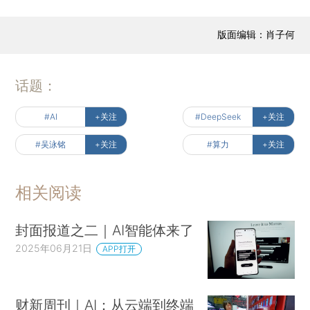
版面编辑：肖子何
话题：
#AI
+关注
#DeepSeek
+关注
#吴泳铭
+关注
#算力
+关注
相关阅读
封面报道之二｜AI智能体来了
2025年06月21日
APP打开
财新周刊｜AI：从云端到终端