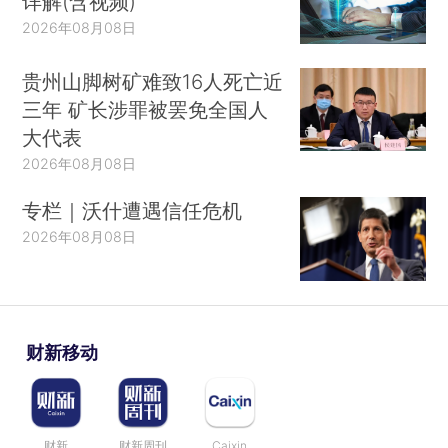
详解(含视频)
2026年08月08日
贵州山脚树矿难致16人死亡近
三年 矿长涉罪被罢免全国人
大代表
2026年08月08日
专栏｜沃什遭遇信任危机
2026年08月08日
财新移动
财新
财新周刊
Caixin