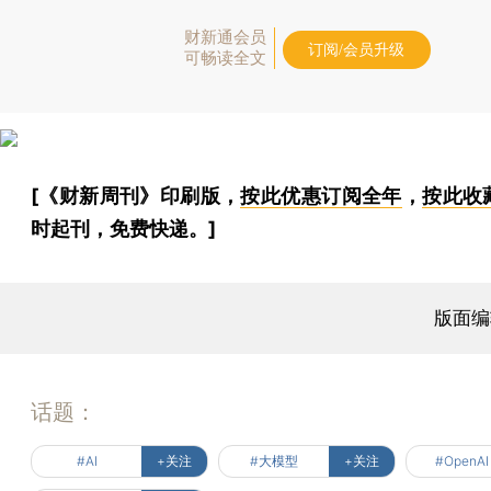
财新通会员
订阅/会员升级
可畅读全文
[《财新周刊》印刷版，
按此优惠订阅全年
，
按此收
时起刊，免费快递。]
版面编
话题：
#AI
+关注
#大模型
+关注
#OpenAI