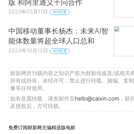
版 和阿里通义千问合作
2025年03月11日
APP打开
中国移动董事长杨杰：未来AI智
能体数量将超全球人口总和
2024年10月12日
APP打开
财新网所刊载内容之知识产权为财新传媒及/或相关
所有或持有。未经许可，禁止进行转载、摘编、复制
像等任何使用。
如有意愿转载，请发邮件至
hello@caixin.com
，获
及授权后，方可转载。
免费订阅财新网主编精选版电邮