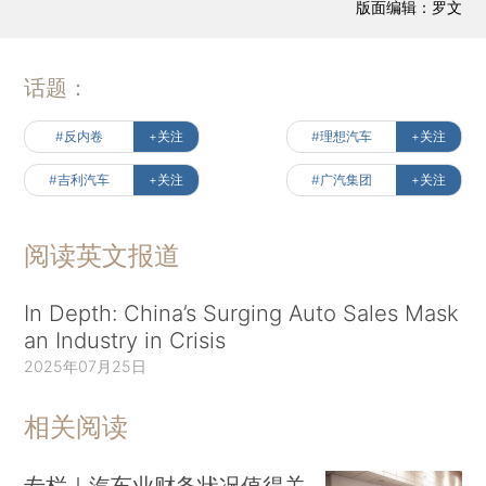
版面编辑：罗文
话题：
#反内卷
+关注
#理想汽车
+关注
#吉利汽车
+关注
#广汽集团
+关注
阅读英文报道
In Depth: China’s Surging Auto Sales Mask
an Industry in Crisis
2025年07月25日
相关阅读
专栏｜汽车业财务状况值得关