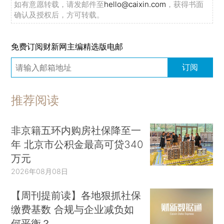
如有意愿转载，请发邮件至
hello@caixin.com
，获得书面
确认及授权后，方可转载。
免费订阅财新网主编精选版电邮
订阅
推荐阅读
非京籍五环内购房社保降至一
年 北京市公积金最高可贷340
万元
2026年08月08日
【周刊提前读】各地狠抓社保
缴费基数 合规与企业减负如
何平衡？