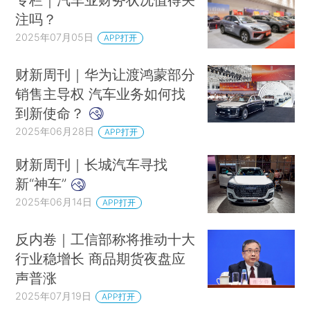
注吗？
2025年07月05日
APP打开
财新周刊｜华为让渡鸿蒙部分
销售主导权 汽车业务如何找
到新使命？
2025年06月28日
APP打开
财新周刊｜长城汽车寻找
新“神车”
2025年06月14日
APP打开
反内卷｜工信部称将推动十大
行业稳增长 商品期货夜盘应
声普涨
2025年07月19日
APP打开