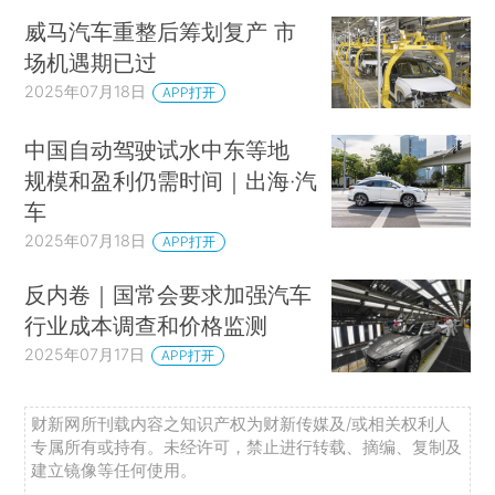
威马汽车重整后筹划复产 市
场机遇期已过
2025年07月18日
APP打开
中国自动驾驶试水中东等地
规模和盈利仍需时间｜出海·汽
车
2025年07月18日
APP打开
反内卷｜国常会要求加强汽车
行业成本调查和价格监测
2025年07月17日
APP打开
财新网所刊载内容之知识产权为财新传媒及/或相关权利人
专属所有或持有。未经许可，禁止进行转载、摘编、复制及
建立镜像等任何使用。