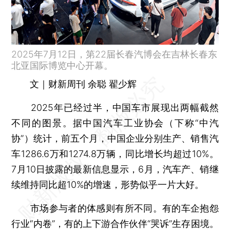
2025年7月12日，第22届长春汽博会在吉林长春东
北亚国际博览中心开幕。
文｜财新周刊 余聪 翟少辉
2025年已经过半，中国车市展现出两幅截然
不同的图景。据中国汽车工业协会（下称“中汽
协”）统计，前五个月，中国企业分别生产、销售汽
车1286.6万和1274.8万辆，同比增长均超过10%。
7月10日披露的最新信息显示，6月，汽车产、销继
续维持同比超10%的增速，形势似乎一片大好。
市场参与者的体感则有所不同。有的车企抱怨
行业“内卷”，有的上下游合作伙伴“哭诉”生存困境。