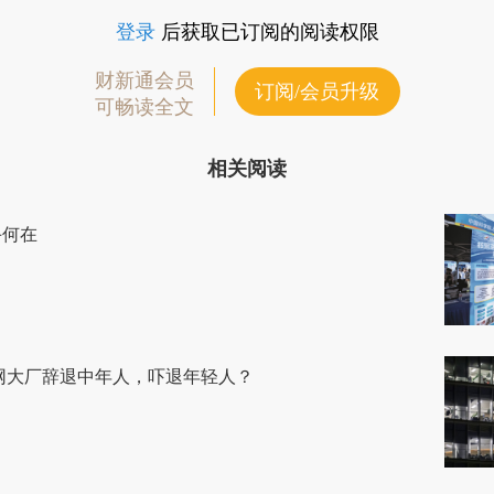
登录
后获取已订阅的阅读权限
财新通会员
订阅/会员升级
可畅读全文
相关阅读
手何在
网大厂辞退中年人，吓退年轻人？