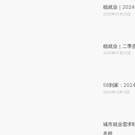
稳就业｜202
2025年07月25日
稳就业｜二季
2025年07月22日
58到家：20
2024年12月12日
城市就业需求旺
名校