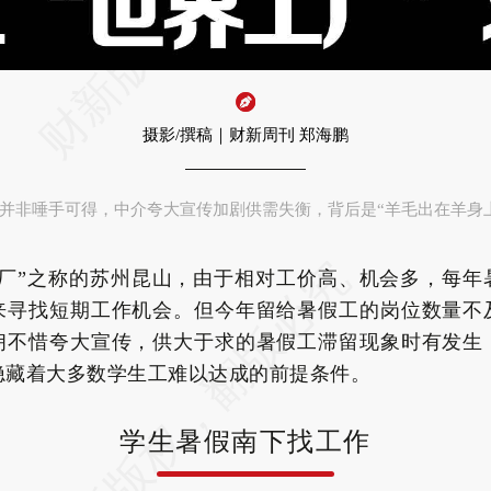
摄影/撰稿｜财新周刊 郑海鹏
并非唾手可得，中介夸大宣传加剧供需失衡，背后是“羊毛出在羊身
工厂”之称的苏州昆山，由于相对工价高、机会多，每年
来寻找短期工作机会。但今年留给暑假工的岗位数量不
佣不惜夸大宣传，供大于求的暑假工滞留现象时有发生
隐藏着大多数学生工难以达成的前提条件。
学生暑假南下找工作