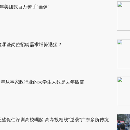
4年美团数百万骑手“画像”
度哪些岗位招聘需求增势迅猛？
24年从事家政行业的大学生人数是去年四倍
盛促使深圳高校崛起 高考投档线“逆袭”广东多所传统