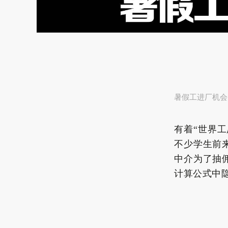
暑假工进厂机会
有着“世界
不少学生前
中介为了抽
计算公式中