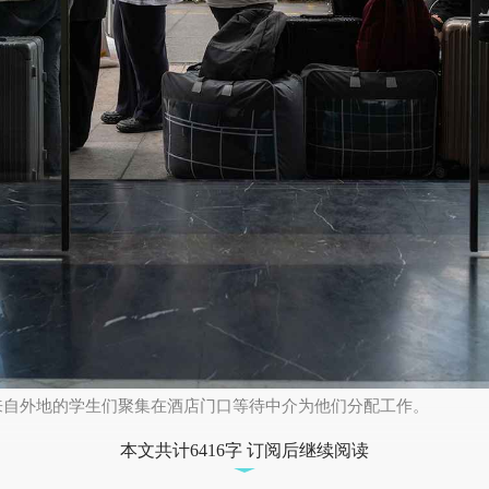
，来自外地的学生们聚集在酒店门口等待中介为他们分配工作。
本文共计6416字 订阅后继续阅读