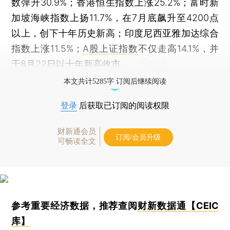
数弹升30.9%；香港恒生指数上涨25.2%；富时新
加坡海峡指数上扬11.7%，在7月底飙升至4200点
以上，创下十年历史新高；印度尼西亚雅加达综合
指数上涨11.5%；
A股
上证指数
不仅走高14.1%，并
于8月22日以十年新高收市。
本文共计5285字 订阅后继续阅读
登录
后获取已订阅的阅读权限
财新通会员
订阅/会员升级
可畅读全文
参考重要经济数据，推荐查阅
财新数据通【CEIC
库】