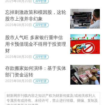
2025年08月20日
APP打开
忘掉刺激政策和模因股，这轮
股市上涨并非幻象
2025年08月20日
APP打开
股市人气旺 多家银行重申信
用卡预借现金不得用于投资理
财
2025年08月20日
APP打开
存款搬家如何演绎：基于实体
部门资金运转
2025年08月20日
APP打开
财新网所刊载内容之知识产权为财新传媒及/或相关权利人
专属所有或持有。未经许可，禁止进行转载、摘编、复制及