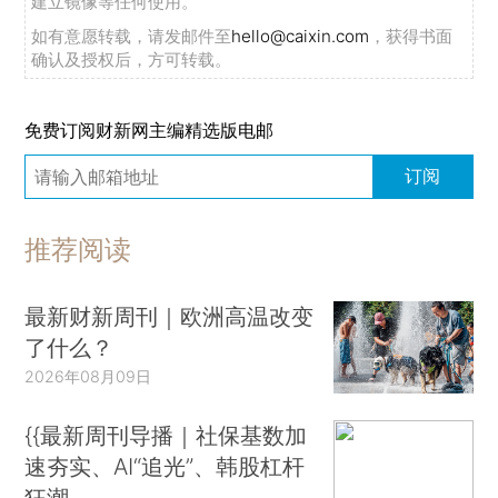
建立镜像等任何使用。
如有意愿转载，请发邮件至
hello@caixin.com
，获得书面
确认及授权后，方可转载。
免费订阅财新网主编精选版电邮
订阅
推荐阅读
最新财新周刊｜欧洲高温改变
了什么？
2026年08月09日
{{最新周刊导播｜社保基数加
速夯实、AI“追光”、韩股杠杆
狂潮