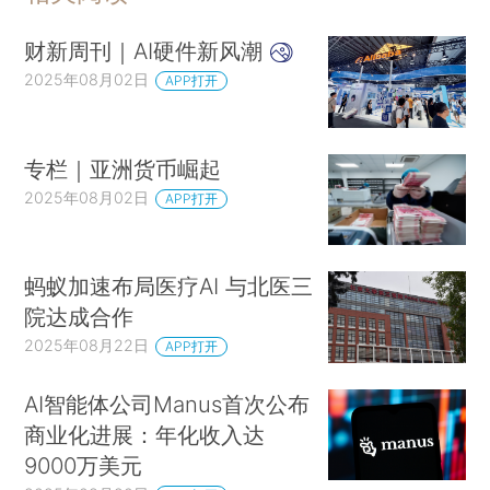
财新周刊｜AI硬件新风潮
2025年08月02日
APP打开
专栏｜亚洲货币崛起
2025年08月02日
APP打开
蚂蚁加速布局医疗AI 与北医三
院达成合作
2025年08月22日
APP打开
AI智能体公司Manus首次公布
商业化进展：年化收入达
9000万美元