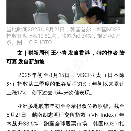
当地时间2025年8月21日，韩国首尔，韩国KOSPI
指数开盘上涨10.62点，涨幅为0.34%，报3140.71
点。图：IC PHOTO
文｜财新周刊 王小青 发自香港 ，特约作者 陆
可嘉 发自新加坡
2025年初至8月15日，MSCI亚太（日本除
外）指数从二季度的低谷反弹31%；年初以来累计
上涨17%，创下过去15年来次佳表现。
亚洲多地股市年初至今录得双位数涨幅。截至
8月21日，越南胡志明证交所指数（VN Index）年
内飙升33.5%，跑赢全球股票市场；韩国KOSPI指