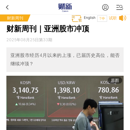
财新周刊
English
试听
T中
财新周刊｜亚洲股市冲顶
2025年08月25日第33期
亚洲股市经历4月以来的上涨，已届历史高位，能否
继续冲顶？
原图