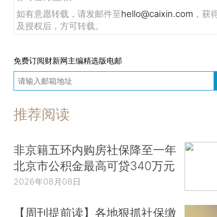
如有意愿转载，请发邮件至
hello@caixin.com
，获
及授权后，方可转载。
免费订阅财新网主编精选版电邮
推荐阅读
非京籍五环内购房社保降至一年
北京市公积金最高可贷340万元
2026年08月08日
【周刊提前读】各地狠抓社保缴