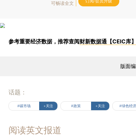
订阅/会员升级
可畅读全文
参考重要经济数据，推荐查阅
财新数据通【CEIC库
版面编
话题：
#碳市场
+关注
#政策
+关注
#绿色经
阅读英文报道