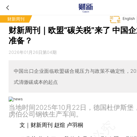
财新周刊
English
财新周刊｜欧盟“碳关税”来了 中国
准备？
2026年01月26日第04期
中国出口企业面临欧盟碳合规压力与政策不确定性，20
式清缴碳成本的起点
当地时间2025年10月22日，德国杜伊斯
虏伯公司钢铁生产车间。
文｜财新周刊 赵煊 卢羽桐