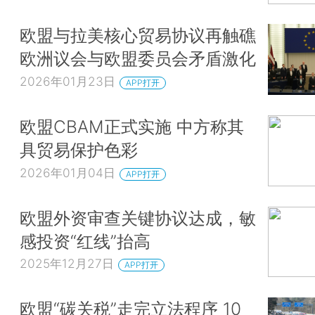
欧盟与拉美核心贸易协议再触礁
欧洲议会与欧盟委员会矛盾激化
2026年01月23日
APP打开
欧盟CBAM正式实施 中方称其
具贸易保护色彩
2026年01月04日
APP打开
欧盟外资审查关键协议达成，敏
感投资“红线”抬高
2025年12月27日
APP打开
欧盟“碳关税”走完立法程序 10