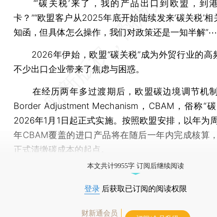
“‘碳关税’来了，我的产品出口到欧盟，到
卡？”“欧盟客户从2025年底开始陆续发来‘碳关税’
知函，但具体怎么操作，我们对政策还是一知半解”
2026年伊始，欧盟“碳关税”成为外贸行业的高
不少出口企业带来了焦虑与困惑。
在经历两年多过渡期后，欧盟碳边境调节机制（C
Border Adjustment Mechanism，CBAM，俗称
2026年1月1日起正式实施。按照欧盟安排，以年为周
年CBAM覆盖的进口产品将在随后一年内完成核算，2
正式清缴碳成本的起点。
本文共计9955字 订阅后继续阅读
登录
后获取已订阅的阅读权限
财新通会员