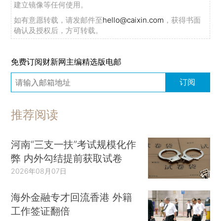
建立镜像等任何使用。
如有意愿转载，请发邮件至
hello@caixin.com
，获得书面
确认及授权后，方可转载。
免费订阅财新网主编精选版电邮
订阅
推荐阅读
河南“三支一扶”考试规模化作
弊 内外勾结提前获取试卷
2026年08月07日
海外金融专才回流香港 外籍
工作签证翻倍