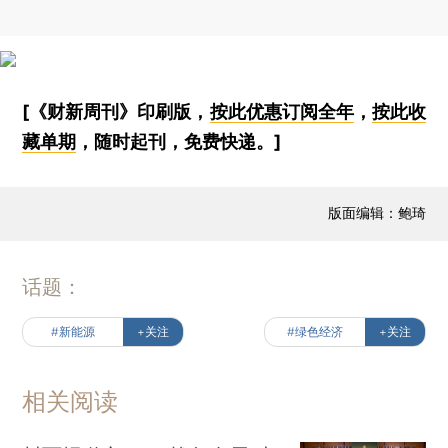
[《财新周刊》印刷版，
按此优惠订阅全年
，
按此收
藏单期
，随时起刊，免费快递。]
版面编辑：鲍琦
话题：
#新能源
+关注
#绿色经济
+关注
相关阅读