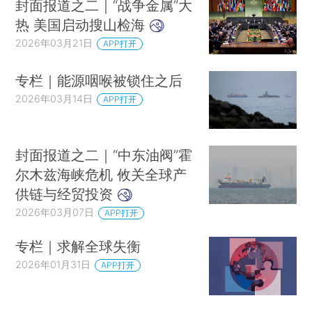
封面报道之二｜“战争金属”大
热 美国启动搜山检海
2026年03月21日
APP打开
专栏｜能源咽喉被锁住之后
2026年03月14日
APP打开
封面报道之二｜“中东油阀”霍
尔木兹海峡危机 攸关全球产
供链与经贸投资
2026年03月07日
APP打开
专栏｜求解全球失衡
2026年01月31日
APP打开