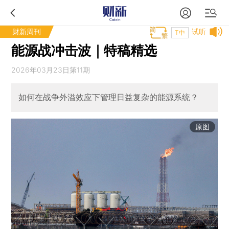
财新周刊
试听
T中
能源战冲击波｜特稿精选
2026年03月23日第11期
如何在战争外溢效应下管理日益复杂的能源系统？
原图