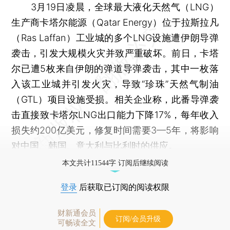
3月19日凌晨，全球最大液化天然气（LNG）
生产商卡塔尔能源（Qatar Energy）位于拉斯拉凡
（Ras Laffan）工业城的多个LNG设施遭伊朗导弹
袭击，引发大规模火灾并致严重破坏。前日，卡塔
尔已遭5枚来自伊朗的弹道导弹袭击，其中一枚落
入该工业城并引发火灾，导致“珍珠”天然气制油
（GTL）项目设施受损。相关企业称，此番导弹袭
击直接致卡塔尔LNG出口能力下降17%，每年收入
损失约200亿美元，修复时间需要3—5年，将影响
对中国、韩国、意大利与比利时的供应。
本文共计11544字 订阅后继续阅读
登录
后获取已订阅的阅读权限
财新通会员
订阅/会员升级
可畅读全文