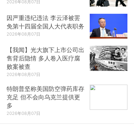
2026年08月07日
因严重违纪违法 李云泽被罢
免第十四届全国人大代表职务
2026年08月07日
【我闻】光大旗下上市公司出
售背后隐情 多人卷入医疗腐
败案被查
2026年08月07日
特朗普坚称美国防空弹药库存
充足 但不会向乌克兰提供更
多
2026年08月07日