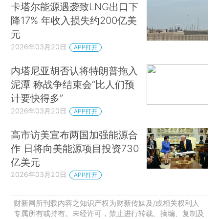
卡塔尔能源遇袭致LNG出口下
降17% 年收入损失约200亿美
元
2026年03月20日
APP打开
内塔尼亚胡否认将特朗普拖入
泥潭 称战争结束会“比人们预
计要快得多”
2026年03月20日
APP打开
高市访美宣布两国加强能源合
作 日将向美能源项目投资730
亿美元
2026年03月20日
APP打开
财新网所刊载内容之知识产权为财新传媒及/或相关权利人
专属所有或持有。未经许可，禁止进行转载、摘编、复制及