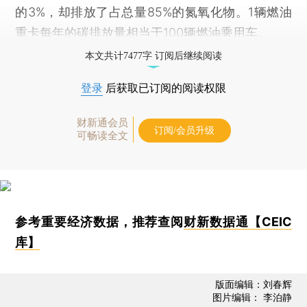
的3%，却排放了占总量85%的氮氧化物。1辆燃油
重卡每年的碳排放量相当于100辆燃油乘用车。
本文共计7477字 订阅后继续阅读
登录
后获取已订阅的阅读权限
财新通会员
订阅/会员升级
可畅读全文
参考重要经济数据，推荐查阅
财新数据通【CEIC
库】
版面编辑：刘春辉
图片编辑： 李泊静