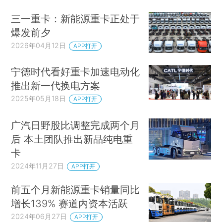
三一重卡：新能源重卡正处于
爆发前夕
2026年04月12日
APP打开
宁德时代看好重卡加速电动化
推出新一代换电方案
2025年05月18日
APP打开
广汽日野股比调整完成两个月
后 本土团队推出新品纯电重
卡
2024年11月27日
APP打开
前五个月新能源重卡销量同比
增长139% 赛道内资本活跃
2024年06月27日
APP打开