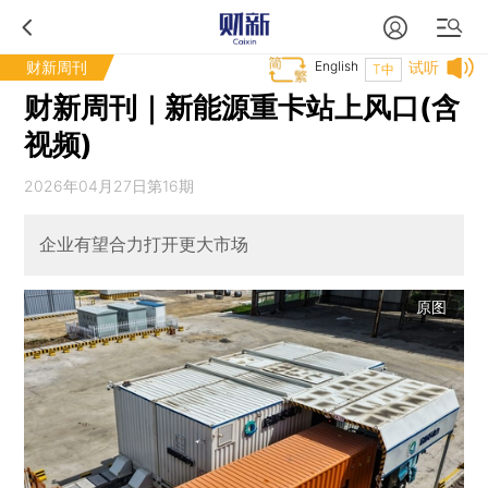
财新周刊
English
试听
T中
财新周刊｜新能源重卡站上风口(含
视频)
2026年04月27日第16期
企业有望合力打开更大市场
原图