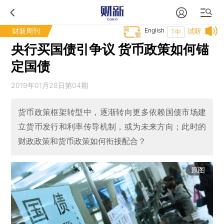
财新周刊
English
试听
T中
央行买国债引争议 货币政策如何锚
定国债
2019年01月28日第04期
货币政策框架转型中，逐渐转向更多依赖国债市场建
立货币发行和利率传导机制，或为未来方向；此时的
财政政策和货币政策如何衔接配合？
原图