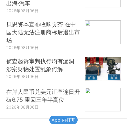
出海·汽车
2026年08月06日
贝恩资本宣布收购贡茶 在中
国大陆无法注册商标后退出市
场
2026年08月06日
侦查起诉审判执行均有漏洞
涉案财物处置乱象何解
2026年08月06日
在岸人民币兑美元汇率连日升
破6.75 重回三年半高位
2026年08月06日
App 内打开