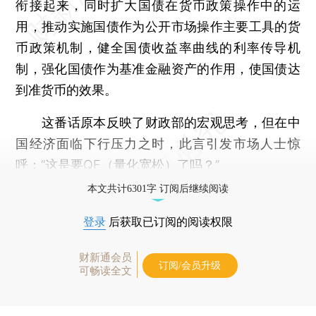
衔接起来，同时扩大国债在货币政策操作中的运
用，推动实施国债作为公开市场操作主要工具的货
币政策机制，健全国债收益率曲线的利率传导机
制，强化国债作为基准金融资产的作用，使国债达
到准货币的效果。
这番话原本反映了财政部的宏观思考，但在中
国经济面临下行压力之时，此言引发市场人士惊
呼：“这是要QE（量化宽松）了吗？”
本文共计6301字 订阅后继续阅读
登录
后获取已订阅的阅读权限
财新通会员
订阅/会员升级
可畅读全文