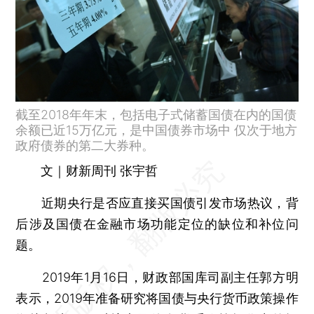
截至2018年年末，包括电子式储蓄国债在内的国债
余额已近15万亿元，是中国债券市场中 仅次于地方
政府债券的第二大券种。
文｜财新周刊 张宇哲
近期央行是否应直接买国债引发市场热议，背
后涉及国债在金融市场功能定位的缺位和补位问
题。
2019年1月16日，财政部国库司副主任郭方明
表示，2019年准备研究将国债与央行货币政策操作