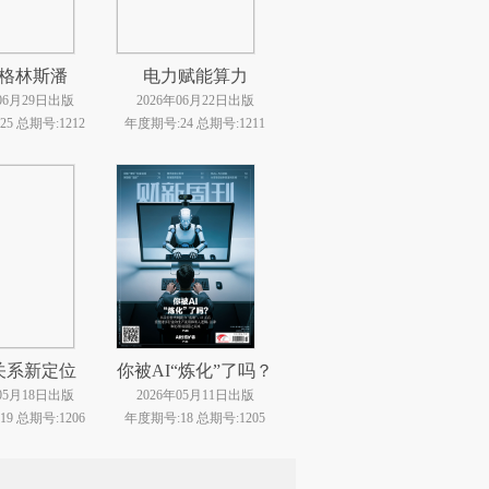
格林斯潘
电力赋能算力
年06月29日出版
2026年06月22日出版
5 总期号:1212
年度期号:24 总期号:1211
关系新定位
你被AI“炼化”了吗？
年05月18日出版
2026年05月11日出版
9 总期号:1206
年度期号:18 总期号:1205