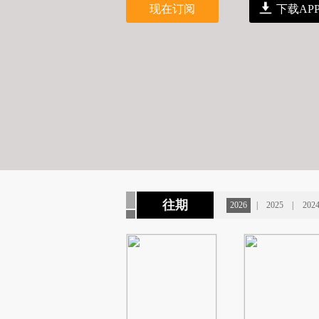
现在订阅
下载AP
往期
2026
|
2025
|
202