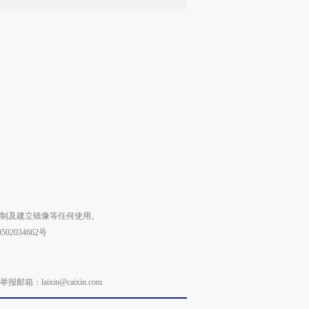
复制及建立镜像等任何使用。
02034662号
laixin@caixin.com