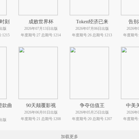
时刻
成败世界杯
Token经济已来
告别
日出版
2026年07月13日出版
2026年07月06日出版
2026
1215
年度期号:27 总期号:1214
年度期号:26 总期号:1213
年度期号:2
贷款曲
90天颠覆影视
争夺估值王
中美
2026年06月01日出版
2026年05月25日出版
2026
年度期号:21 总期号:1208
年度期号:20 总期号:1207
年度期号:1
日出版
1209
加载更多