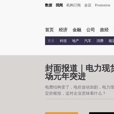
数据
我闻
机构订阅
会议
Promotion
首页
经济
金融
公司
政经
更多
科技
地产
汽车
消费
能
封面报道｜电力现
场元年突进
电费结构变了，电价波动加剧，电力
定价枢纽，这对企业意味着什么？