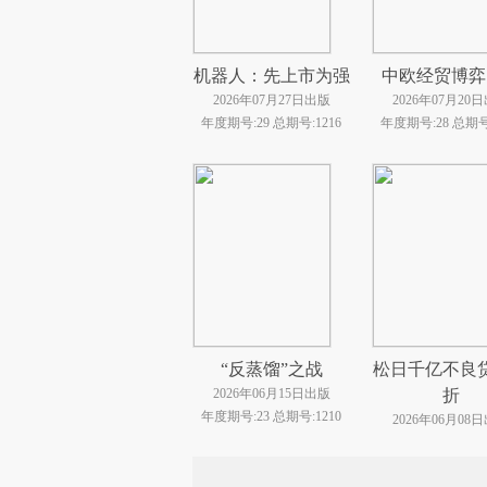
机器人：先上市为强
中欧经贸博弈
2026年07月27日出版
2026年07月20
年度期号:29 总期号:1216
年度期号:28 总期号:
“反蒸馏”之战
松日千亿不良
2026年06月15日出版
折
年度期号:23 总期号:1210
2026年06月08
年度期号:22 总期号: