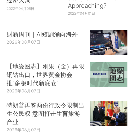
经济大局
Approaching?
2022年04月06日
2022年04月01日
财新周刊｜AI短剧涌向海外
2026年08月07日
【地缘图志】刚果（金）再限
铜钴出口，世界黄金协会
推“多极时代新底仓”
2026年08月07日
特朗普再签两份行政令限制出
生公民权 意图打击生育旅游
产业
2026年08月07日