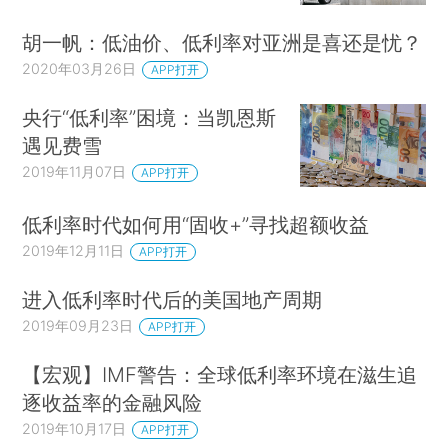
胡一帆：低油价、低利率对亚洲是喜还是忧？
2020年03月26日
APP打开
央行“低利率”困境：当凯恩斯
遇见费雪
2019年11月07日
APP打开
低利率时代如何用“固收+”寻找超额收益
2019年12月11日
APP打开
进入低利率时代后的美国地产周期
2019年09月23日
APP打开
【宏观】IMF警告：全球低利率环境在滋生追
逐收益率的金融风险
2019年10月17日
APP打开