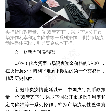
央行货币政策量、价“双管齐下”，采取下调公开市
场操作利率和定向降准等一系列操作，维持市场流
动性整体宽松，引导资金成本下行。
文｜财新周刊 彭骎骎
0.6%！代表货币市场隔夜资金价格的DR001，
在央行意外下调利率走廊下限后的第一个交易日，
触及历史低位。
新冠肺炎疫情蔓延以来，中国央行货币政策
量、价“双管齐下”，采取下调公开市场操作利率和
定向降准等一系列操作，维持市场流动性整体宽