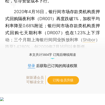
松，引导资金成本下行。
2020年4月16日，银行间市场存款类机构质押
式回购隔夜利率（DR001）再度跌破1%，加权平均
利率降至0.68%附近；银行间市场存款类机构质押
式回购七天期利率（DR007）也在1.23%上下浮
动；三个月期上海银行间同业拆放利率（
Shibor
）
跌至1.4280%，创2009年7月16日以来新低。
本文共计5604字 订阅后继续阅读
登录
后获取已订阅的阅读权限
财新通会员
订阅/会员升级
可畅读全文