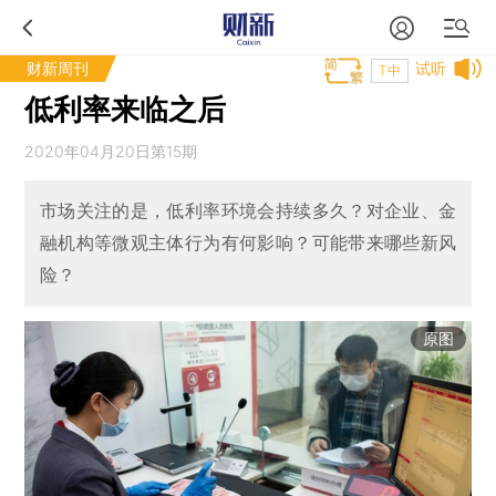
财新周刊
试听
T中
低利率来临之后
2020年04月20日第15期
市场关注的是，低利率环境会持续多久？对企业、金
融机构等微观主体行为有何影响？可能带来哪些新风
险？
原图