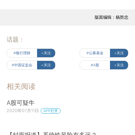
版面编辑：杨胜忠
话题：
#银行理财
+关注
#公募基金
+关注
#中国证监会
+关注
#A股
+关注
相关阅读
A股可疑牛
2020年07月11日
APP打开
【封面报道】系统性风险有多远？