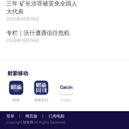
三年 矿长涉罪被罢免全国人
大代表
2026年08月08日
专栏｜沃什遭遇信任危机
2026年08月08日
财新移动
财新
财新周刊
Caixin
登录
网页版
订阅电邮
|
|
Copyright 财新网 All Rights Reserved