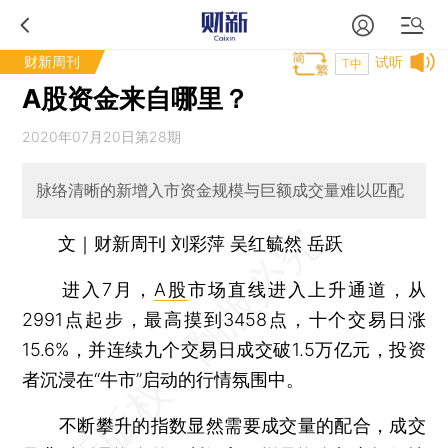
财新周刊
试听
T中
A股资金来自哪里？
2020年07月20日第28期
脉络清晰的新增入市资金规模与巨额成交量难以匹配
文｜财新周刊 刘彩萍 吴红毓然 岳跃
进入7月，
A股
市场直线进入上升通道，从
2991点起步，最高摸到3458点，十个交易日涨
15.6%，并连续九个交易日成交破1.5万亿元，投资
者沉浸在“牛市”启动的行情氛围中。
不断攀升的指数显然需要成交量的配合，成交