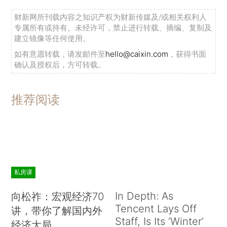
财新网所刊载内容之知识产权为财新传媒及/或相关权利人
专属所有或持有。未经许可，禁止进行转载、摘编、复制及
建立镜像等任何使用。
如有意愿转载，请发邮件至
hello@caixin.com
，获得书面
确认及授权后，方可转载。
推荐阅读
私房课
In Depth: As
向松祚：宏观经济70
Tencent Lays Off
讲，带你了解国内外
Staff, Is Its ‘Winter’
经济大局