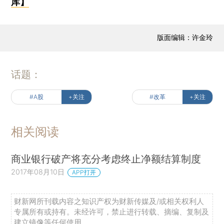
库】
版面编辑：许金玲
话题：
#A股
+关注
#改革
+关注
相关阅读
商业银行破产将充分考虑终止净额结算制度
2017年08月10日
APP打开
财新网所刊载内容之知识产权为财新传媒及/或相关权利人
专属所有或持有。未经许可，禁止进行转载、摘编、复制及
建立镜像等任何使用。