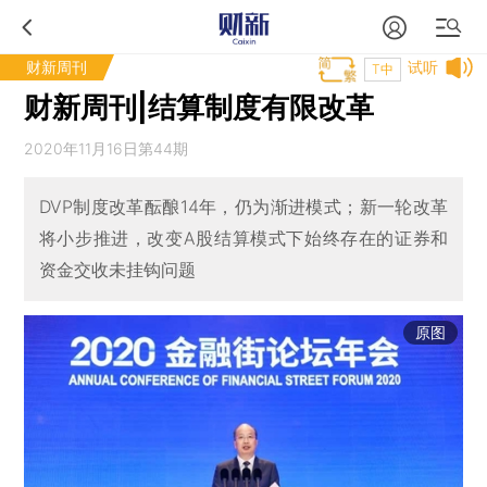
财新周刊
试听
T中
财新周刊|结算制度有限改革
2020年11月16日第44期
DVP制度改革酝酿14年，仍为渐进模式；新一轮改革
将小步推进，改变A股结算模式下始终存在的证券和
资金交收未挂钩问题
原图