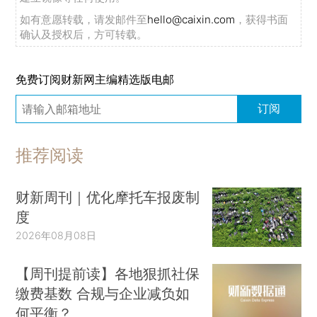
如有意愿转载，请发邮件至
hello@caixin.com
，获得书面
确认及授权后，方可转载。
免费订阅财新网主编精选版电邮
订阅
推荐阅读
财新周刊｜优化摩托车报废制
度
2026年08月08日
【周刊提前读】各地狠抓社保
缴费基数 合规与企业减负如
何平衡？