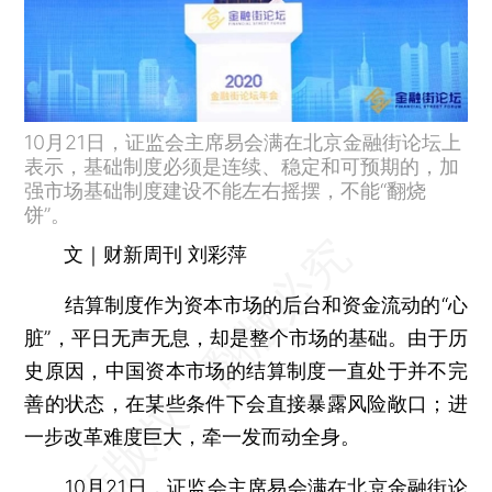
10月21日，证监会主席易会满在北京金融街论坛上
表示，基础制度必须是连续、稳定和可预期的，加
强市场基础制度建设不能左右摇摆，不能“翻烧
饼”。
文｜财新周刊 刘彩萍
结算制度作为资本市场的后台和资金流动的“心
脏”，平日无声无息，却是整个市场的基础。由于历
史原因，中国资本市场的结算制度一直处于并不完
善的状态，在某些条件下会直接暴露风险敞口；进
一步改革难度巨大，牵一发而动全身。
10月21日，证监会主席
易会满
在北京金融街论