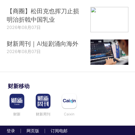
【商圈】松田克也挥刀止损
明治折戟中国乳业
2026年08月07日
财新周刊｜AI短剧涌向海外
2026年08月07日
财新移动
财新
财新周刊
Caixin
登录
网页版
订阅电邮
|
|