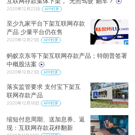
互联网存款集体下架，"无照驾驶"翻车？
2020年12月22日
APP打开
至少九家平台下架互联网存款
产品 少量平台仍在售
2020年12月21日
APP打开
蚂蚁京东等下架互联网存款产品；特朗普签署
中概股法案
2020年12月21日
APP打开
落实监管要求 支付宝下架互
联网存款产品
2020年12月18日
APP打开
缩短付息周期、送加息券、返
现：互联网存款花样翻新