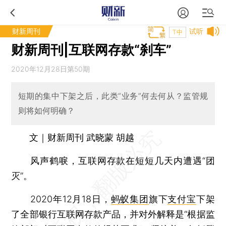
财新周刊
试听
T中
财新周刊|互联网存款“刹车”
2020年12月28日第50期
短期的集中下架之后，此类“业务”何去何从？监管规
则将如何明确？
文｜财新周刊 武晓蒙 胡越
风声鹤唳，互联网存款在短短几天内遭遇“团
灭”。
2020年12月18日，
蚂蚁集团
旗下
支付宝
下架
了全部银行互联网存款产品，并对外解释是“根据监