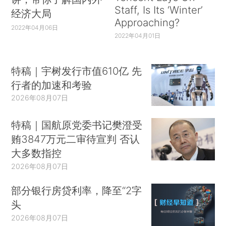
Staff, Is Its ‘Winter’
经济大局
Approaching?
2022年04月06日
2022年04月01日
特稿｜宇树发行市值610亿 先
行者的加速和考验
2026年08月07日
特稿｜国航原党委书记樊澄受
贿3847万元二审待宣判 否认
大多数指控
2026年08月07日
部分银行房贷利率，降至“2字
头
2026年08月07日