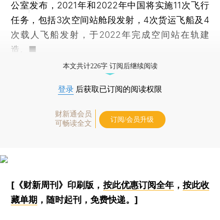
公室发布，2021年和2022年中国将实施11次飞行
任务，包括3次空间站舱段发射，4次货运飞船及4
次载人飞船发射，于2022年完成空间站在轨建
造。■
本文共计226字 订阅后继续阅读
登录
后获取已订阅的阅读权限
财新通会员
订阅/会员升级
可畅读全文
[《财新周刊》印刷版，
按此优惠订阅全年
，
按此收
藏单期
，随时起刊，免费快递。]