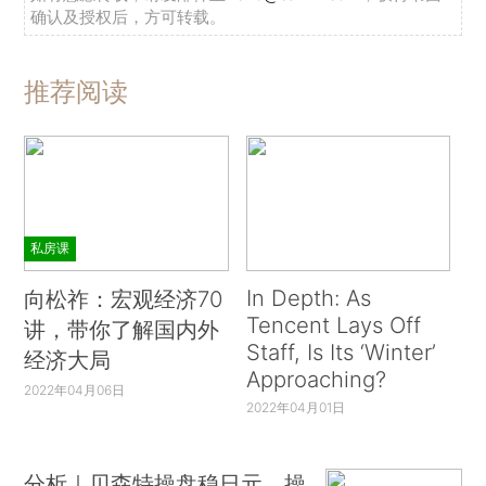
确认及授权后，方可转载。
推荐阅读
私房课
In Depth: As
向松祚：宏观经济70
Tencent Lays Off
讲，带你了解国内外
Staff, Is Its ‘Winter’
经济大局
Approaching?
2022年04月06日
2022年04月01日
分析｜贝森特操盘稳日元，操