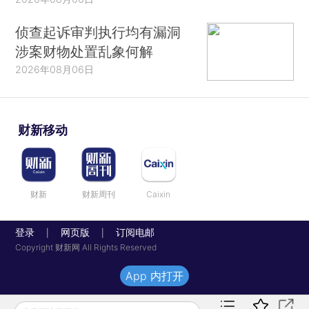
侦查起诉审判执行均有漏洞
涉案财物处置乱象何解
2026年08月06日
财新移动
财新
财新周刊
Caixin
登录
网页版
订阅电邮
|
|
Copyright 财新网 All Rights Reserved
App 内打开