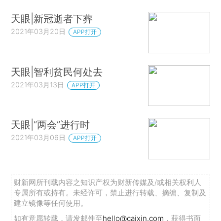
天眼|新冠逝者下葬
2021年03月20日
APP打开
天眼|智利贫民何处去
2021年03月13日
APP打开
天眼|“两会”进行时
2021年03月06日
APP打开
财新网所刊载内容之知识产权为财新传媒及/或相关权利人
专属所有或持有。未经许可，禁止进行转载、摘编、复制及
建立镜像等任何使用。
如有意愿转载，请发邮件至
hello@caixin.com
，获得书面