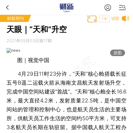
财新周刊
试听
T中
天眼｜“天和”升空
2021年05月03日第17期
原图
图｜视觉中国
4月29日11时23分许，“天和”核心舱搭载长征
五号B遥二运载火箭从海南文昌航天发射场升空，
完成中国空间站建设“首战”。“天和”核心舱全长16.6
米，最大直径4.2米，发射质量22.5吨，是中国空
间站的管理和控制中心，也是航天员生活的主要场
所，供航天员工作生活的空间约50平方米，可支持
3名航天员长期在轨驻留。据中国载人航天工程办