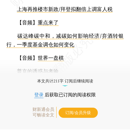
上海再推楼市新政
/
拜登拟翻倍上调富人税
【音频】
重点来了
碳达峰碳中和，减碳如何影响经济
/
弃酒转银
行，一季度基金调仓如何变化
【音频】
世界一盘棋
普京的诱惑与考验
本文共计211字 订阅后继续阅读
登录
后获取已订阅的阅读权限
财新通会员
订阅/会员升级
可畅读全文