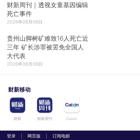
财新周刊｜透视女童基因编辑
死亡事件
2026年08月08日
贵州山脚树矿难致16人死亡近
三年 矿长涉罪被罢免全国人
大代表
2026年08月08日
财新移动
财新
财新周刊
Caixin
登录
网页版
订阅电邮
|
|