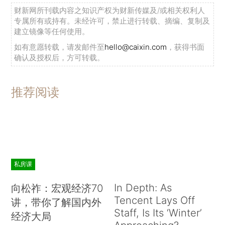
财新网所刊载内容之知识产权为财新传媒及/或相关权利人
专属所有或持有。未经许可，禁止进行转载、摘编、复制及
建立镜像等任何使用。
如有意愿转载，请发邮件至
hello@caixin.com
，获得书面
确认及授权后，方可转载。
推荐阅读
私房课
In Depth: As
向松祚：宏观经济70
Tencent Lays Off
讲，带你了解国内外
Staff, Is Its ‘Winter’
经济大局