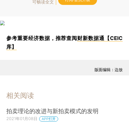
可畅读全文
参考重要经济数据，推荐查阅
财新数据通【CEIC
库】
版面编辑：边放
相关阅读
拍卖理论的改进与新拍卖模式的发明
2021年01月08日
APP打开