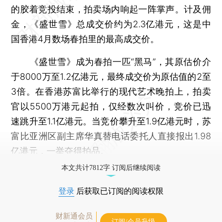
的胶着竞投结束，拍卖场内响起一阵掌声。计及佣
金，《盛世雪》总成交价约为2.3亿港元，这是中
国香港4月数场春拍里的最高成交价。
《盛世雪》成为春拍一匹“黑马”，其原估价介
于8000万至1.2亿港元，最终成交价为原估值的2至
3倍。在香港苏富比举行的现代艺术晚拍上，拍卖
官以5500万港元起拍，仅经数次叫价，竞价已迅
速跳升至1.1亿港元。当竞价攀升至1.9亿港元时，苏
富比亚洲区副主席华真替电话委托人直接报出1.98
亿港元，一举夺得拍品。
本文共计7812字 订阅后继续阅读
登录
后获取已订阅的阅读权限
财新通会员
订阅/会员升级