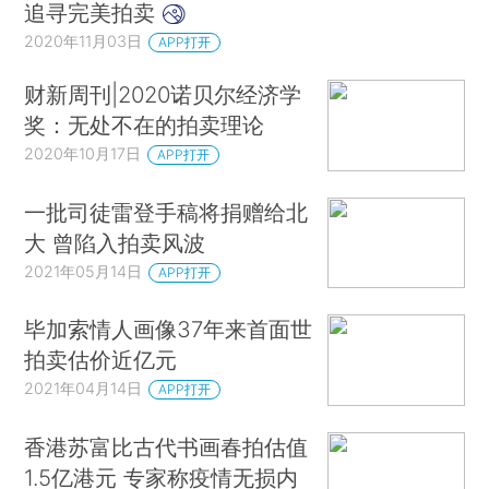
追寻完美拍卖
2020年11月03日
APP打开
财新周刊|2020诺贝尔经济学
奖：无处不在的拍卖理论
2020年10月17日
APP打开
一批司徒雷登手稿将捐赠给北
大 曾陷入拍卖风波
2021年05月14日
APP打开
毕加索情人画像37年来首面世
拍卖估价近亿元
2021年04月14日
APP打开
香港苏富比古代书画春拍估值
1.5亿港元 专家称疫情无损内