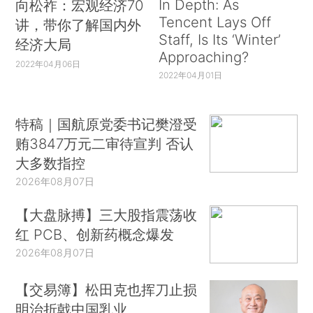
In Depth: As
向松祚：宏观经济70
Tencent Lays Off
讲，带你了解国内外
Staff, Is Its ‘Winter’
经济大局
Approaching?
2022年04月06日
2022年04月01日
特稿｜国航原党委书记樊澄受
贿3847万元二审待宣判 否认
大多数指控
2026年08月07日
【大盘脉搏】三大股指震荡收
红 PCB、创新药概念爆发
2026年08月07日
【交易簿】松田克也挥刀止损
明治折戟中国乳业