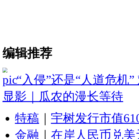
编辑推荐
“入侵”还是“人道危机
显影｜瓜农的漫长等待
特稿
｜
宇树发行市值61
金融
｜
在岸人民币兑美元