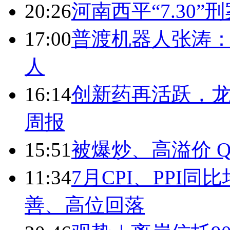
20:26
河南西平“7.30”
17:00
普渡机器人张涛
人
16:14
创新药再活跃，
周报
15:51
被爆炒、高溢价 Q
11:34
7月CPI、PPI同
善、高位回落