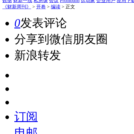
数据
财新一线
私房课
会议
Promotion
运动家
企业用户
应用下
《财新周刊》
>
开卷
>
编读
>
正文
0
发表评论
分享到微信朋友圈
新浪转发
订阅
电邮