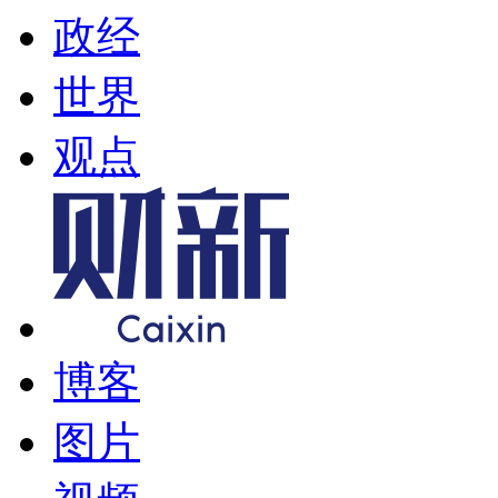
政经
世界
观点
博客
图片