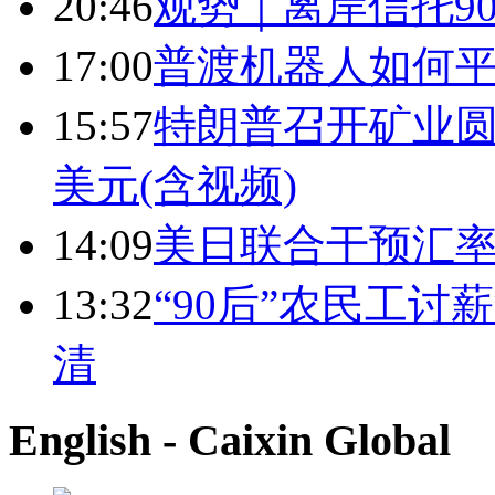
20:46
观势｜离岸信托9
17:00
普渡机器人如何平
15:57
特朗普召开矿业圆
美元(含视频)
14:09
美日联合干预汇
13:32
“90后”农民工
清
English - Caixin Global