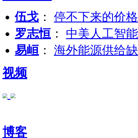
伍戈
：
停不下来的价格
罗志恒
：
中美人工智能
易峘
：
海外能源供给缺
视频
博客