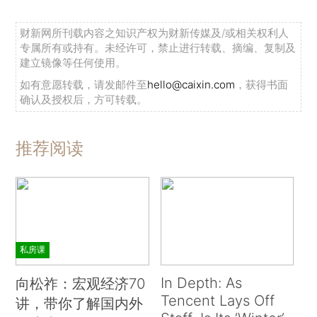
财新网所刊载内容之知识产权为财新传媒及/或相关权利人
专属所有或持有。未经许可，禁止进行转载、摘编、复制及
建立镜像等任何使用。
如有意愿转载，请发邮件至
hello@caixin.com
，获得书面
确认及授权后，方可转载。
推荐阅读
私房课
In Depth: As
向松祚：宏观经济70
Tencent Lays Off
讲，带你了解国内外