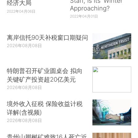
Staff, Is Its ‘Winter’
经济大局
Approaching?
2022年04月06日
2022年04月01日
离岸信托90天补税窗口期疑问
2026年08月08日
特朗普召开矿业圆桌会 拟向
关键矿产投资超20亿美元
2026年08月08日
境外收入征税 保险收益计税
详解(含视频)
2026年08月08日
贵州山脚树矿难致16人死亡近