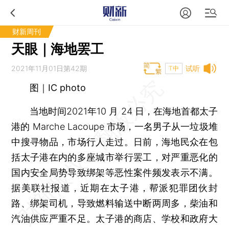
财新周刊
天眼｜海地罢工
2021年11月01日第42期
试听
T中
图｜IC photo
当地时间2021年10 月 24 日，在海地首都太子
港的 Marche Lacoupe 市场，一名男子从一垃圾堆
中搜寻物品，市场行人走过。日前，海地民众在包
括太子港在内的多座城市举行罢工，对严重恶化的
国内安全局势导致绑架等恶性案件频发表示不满。
据美联社报道，近期在太子港，帮派犯罪团伙封
路、绑架司机，导致燃料输送中断两周多，柴油和
汽油供应严重不足。太子港的商店、学校和政府大