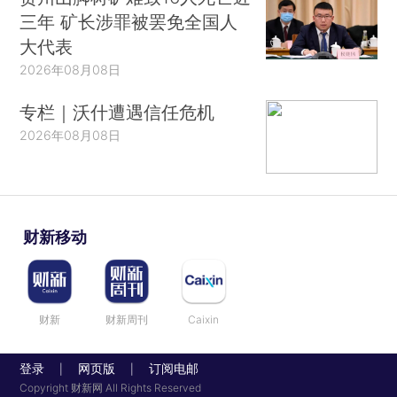
三年 矿长涉罪被罢免全国人
大代表
2026年08月08日
专栏｜沃什遭遇信任危机
2026年08月08日
财新移动
财新
财新周刊
Caixin
登录
网页版
订阅电邮
|
|
Copyright 财新网 All Rights Reserved