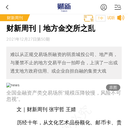
财新周刊
试听
T中
财新周刊｜地方金交所之乱
2021年12月27日第50期
难以从正规交易场所融资的弱质城投公司、地产商，
与屡禁不止的地方交易平台一拍即合，上演了一出或
透支地方政府信用、或企业自担自融的集资大戏
原图
全国金融资产类交易场所“规模压降较慢，风险不可
忽视”。
文｜财新周刊 张宇哲 王婧
历经十年，从文化艺术品份额化、邮币卡、贵