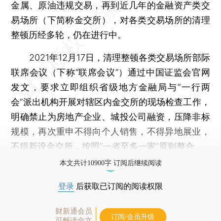
金属、原油违规交易，再到近几年的金融资产类交
易场所（下简称金交所），对各类交易场所的清理
整顿历经多轮，仍在进行中。
2021年12月17日，清理整顿各类交易场所部际
联席会议（下称“联席会议”）通过中国证监会官网
发文，要求立即组织省级地方金融局与“一行两
会”派出机构开展对辖区内金交所的现场检查工作，
明确禁止为房地产企业、城投公司融资，压降非标
规模，再次重申不得向个人销售，不得异地展业，
不得新设金交所，按照“一省至多一家”原则整合。
本文共计10900字 订阅后继续阅读
登录
后获取已订阅的阅读权限
财新通会员
订阅/会员升级
可畅读全文