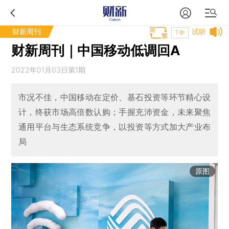
财新周刊
试听
T中
财新周刊｜中国移动低调回A
2022年01月03日第1期
市况不佳，中国移动在定价、基石投资等环节精心设
计，终获市场高倍数认购；手握充沛资金，未来聚焦
通用平台与生态系统竞争，以投资等方式加大产业布
局
原图