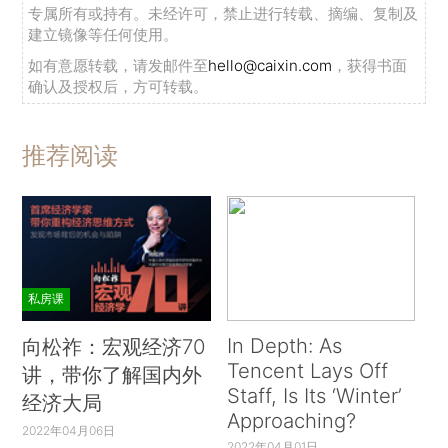
专属所有或持有。未经许可，禁止进行转载、摘编、复制及
建立镜像等任何使用。
如有意愿转载，请发邮件至
hello@caixin.com
，获得书面
确认及授权后，方可转载。
推荐阅读
私房课
In Depth: As
向松祚：宏观经济70
Tencent Lays Off
讲，带你了解国内外
Staff, Is Its ‘Winter’
经济大局
Approaching?
2022年04月06日
2022年04月01日