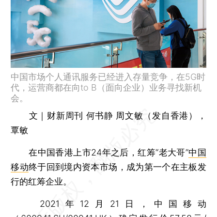
中国市场个人通讯服务已经进入存量竞争，在5G时
代，运营商都在向to B（面向企业）业务寻找新机
会。
文｜财新周刊 何书静 周文敏（发自香港），
覃敏
在中国香港上市24年之后，红筹“老大哥”
中国
移动
终于回到境内资本市场，成为第一个在主板发
行的红筹企业。
2021年12月21日，中国移动