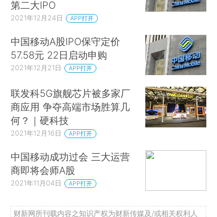
第二大IPO
2021年12月24日
APP打开
中国移动A股IPO保守定价
57.58元 22日启动申购
2021年12月21日
APP打开
联发科5G旗舰芯片被多家厂
商应用 争夺高端市场胜算几
何？｜硬科技
2021年12月16日
APP打开
中国移动成功过会 三大运营
商即将会师A股
2021年11月04日
APP打开
财新网所刊载内容之知识产权为财新传媒及/或相关权利人