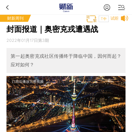
财新周刊
试听
T中
封面报道｜奥密克戎遭遇战
2022年01月17日第3期
第一起奥密克戎社区传播终于降临中国，因何而起？
应对如何？
订阅后播放完整视频