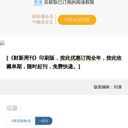
登录
后获取已订阅的阅读权限
财新通会员
订阅/会员升级
可畅读全文
[《财新周刊》印刷版，
按此优惠订阅全年
，
按此收
藏单期
，随时起刊，免费快递。]
版面编辑：刘潇
话题：
#新冠预备战
+关注