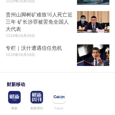
2026年08月08日
贵州山脚树矿难致16人死亡近
三年 矿长涉罪被罢免全国人
大代表
2026年08月08日
专栏｜沃什遭遇信任危机
2026年08月08日
财新移动
财新
财新周刊
Caixin