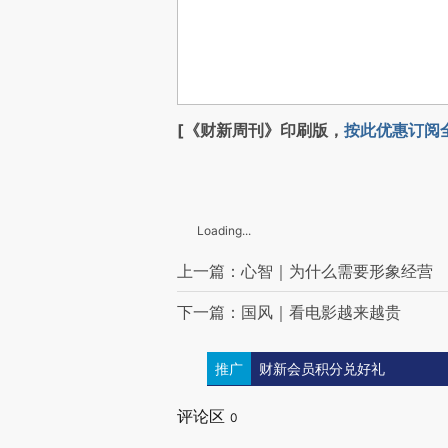
[《财新周刊》印刷版，
按此优惠订阅
Loading...
上一篇：心智｜为什么需要形象经营
下一篇：国风｜看电影越来越贵
推广
财新会员积分兑好礼
评论区
0