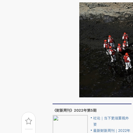
《财新周刊》2022年第5期
社论｜当下更须重视外
资
最新财新周刊｜2022年