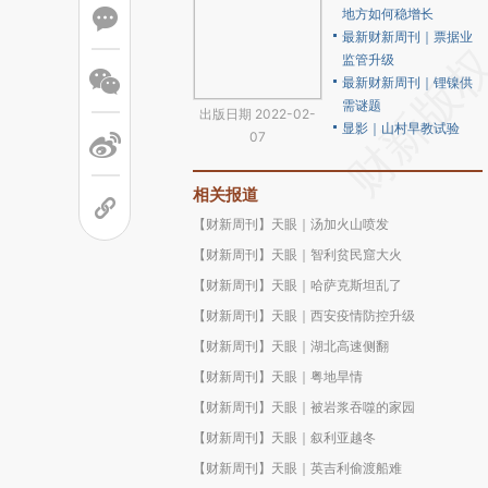
地方如何稳增长
最新财新周刊｜票据业
监管升级
最新财新周刊｜锂镍供
需谜题
出版日期 2022-02-
显影｜山村早教试验
07
相关报道
【财新周刊】天眼｜汤加火山喷发
【财新周刊】天眼｜智利贫民窟大火
【财新周刊】天眼｜哈萨克斯坦乱了
【财新周刊】天眼｜西安疫情防控升级
【财新周刊】天眼｜湖北高速侧翻
【财新周刊】天眼｜粤地旱情
【财新周刊】天眼｜被岩浆吞噬的家园
【财新周刊】天眼｜叙利亚越冬
【财新周刊】天眼｜英吉利偷渡船难