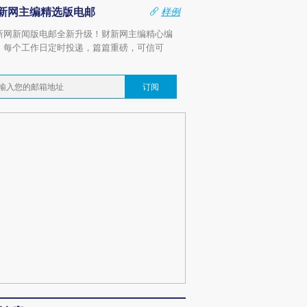
新网主编精选版电邮
样例
新网新闻版电邮全新升级！财新网主编精心编
，每个工作日定时投递，篇篇重磅，可信可
。
订阅