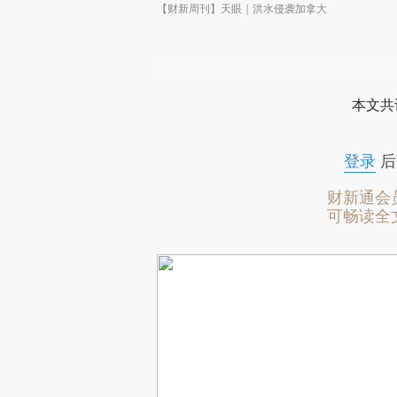
【财新周刊】天眼｜洪水侵袭加拿大
本文共
登录
后
财新通会
可畅读全