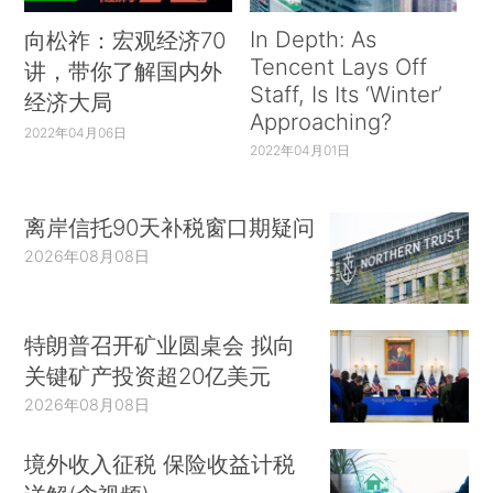
In Depth: As
向松祚：宏观经济70
Tencent Lays Off
讲，带你了解国内外
Staff, Is Its ‘Winter’
经济大局
Approaching?
2022年04月06日
2022年04月01日
离岸信托90天补税窗口期疑问
2026年08月08日
特朗普召开矿业圆桌会 拟向
关键矿产投资超20亿美元
2026年08月08日
境外收入征税 保险收益计税