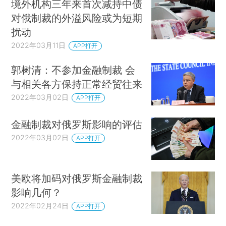
境外机构三年来首次减持中债
对俄制裁的外溢风险或为短期
扰动
2022年03月11日
APP打开
郭树清：不参加金融制裁 会
与相关各方保持正常经贸往来
2022年03月02日
APP打开
金融制裁对俄罗斯影响的评估
2022年03月02日
APP打开
美欧将加码对俄罗斯金融制裁
影响几何？
2022年02月24日
APP打开