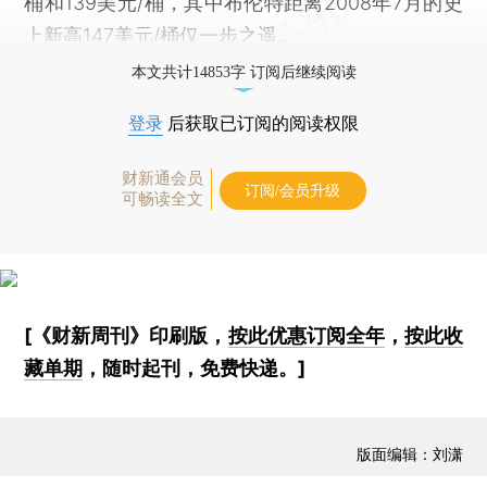
桶和139美元/桶，其中布伦特距离2008年7月的史
上新高147美元/桶仅一步之遥。
本文共计14853字 订阅后继续阅读
登录
后获取已订阅的阅读权限
财新通会员
订阅/会员升级
可畅读全文
[《财新周刊》印刷版，
按此优惠订阅全年
，
按此收
藏单期
，随时起刊，免费快递。]
版面编辑：刘潇