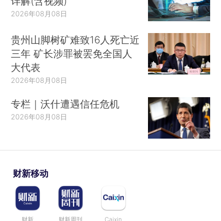
详解(含视频)
2026年08月08日
贵州山脚树矿难致16人死亡近
三年 矿长涉罪被罢免全国人
大代表
2026年08月08日
专栏｜沃什遭遇信任危机
2026年08月08日
财新移动
财新
财新周刊
Caixin