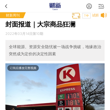
财新周刊
试听
T中
封面报道｜大宗商品狂澜
2022年03月14日第10期
全球能源、资源安全隐忧被一场战争挑破，地缘政治
突然成为定价的决定性因素
订阅后播放完整视频