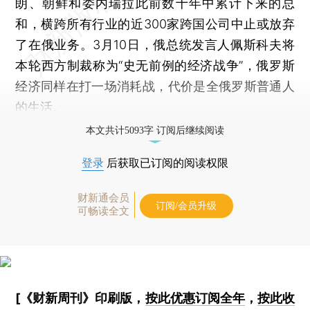
朗、朝鲜和委内瑞拉此前数十年中累计下来的总
和，横跨所有行业的近300家跨国公司中止或放弃
了在俄业务。3月10日，俄总统发言人佩斯科夫将
本轮西方制裁称为“史无前例的经济战争”，俄罗斯
经济同样在打一场消耗战，代价是全俄罗斯普通人
的生活。
本文共计5093字 订阅后继续阅读
登录
后获取已订阅的阅读权限
财新通会员
订阅/会员升级
可畅读全文
[《财新周刊》印刷版，
按此优惠订阅全年
，
按此收