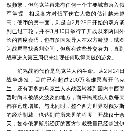
然频繁，但乌克兰再未有任何一个主要城市落入俄
军掌握，相反各方对俄军伤亡人数的估计越来越
高；硬币的另一面，则是自2月28日开始的双方谈
判已过三轮，并在3月10日举行了开战以来两国外
长的首度会晤，也有多国领导人在双方斡旋，试图
为战局寻找谈判空间，但所有这些外交努力，直到
战事进入第三周仍未出现任何取得突破的迹象。
消耗战的代价是乌克兰人的生命。从2月24日
战争爆发
，目前已有超过200万名难民离开乌克
兰，还有更多的乌克兰人从战区转移到国内中西部
暂时尚未被战火波及的地方，而平民死伤人数每天
都在迅速增加。与此同时，整个西方世界对俄罗斯
的经济制裁，也达到前所未见的程度：开战仅十余
天，如今俄罗斯所经历的西方制裁数量已经超过伊