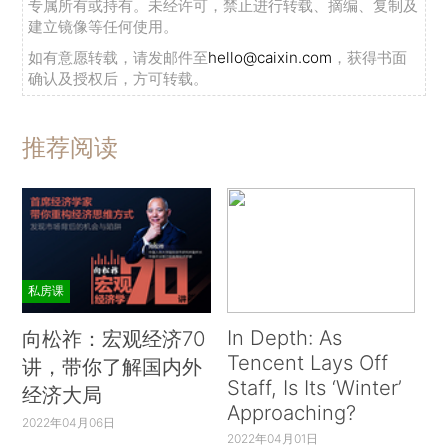
专属所有或持有。未经许可，禁止进行转载、摘编、复制及
建立镜像等任何使用。
如有意愿转载，请发邮件至
hello@caixin.com
，获得书面
确认及授权后，方可转载。
推荐阅读
私房课
In Depth: As
向松祚：宏观经济70
Tencent Lays Off
讲，带你了解国内外
Staff, Is Its ‘Winter’
经济大局
Approaching?
2022年04月06日
2022年04月01日