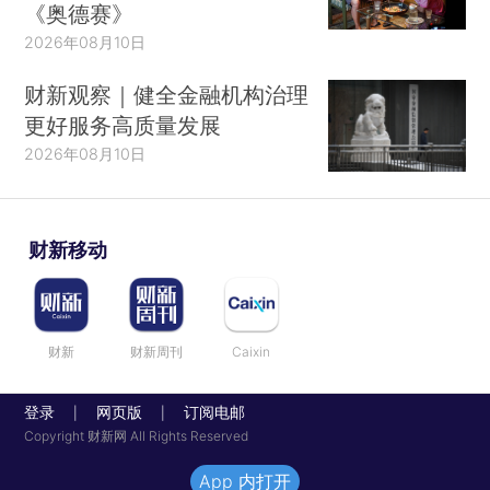
《奥德赛》
2026年08月10日
财新观察｜健全金融机构治理
更好服务高质量发展
2026年08月10日
财新移动
财新
财新周刊
Caixin
登录
网页版
订阅电邮
|
|
Copyright 财新网 All Rights Reserved
App 内打开