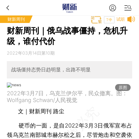
财新周刊
试听
T中
财新周刊｜俄乌战事僵持，危机升
级，谁付代价
2022年03月14日第10期
战场僵持态势日趋明显，出路不明显
原图
2022年3月7日，乌克兰伊尔平，民众撤离。图：
Wolfgang Schwan/人民视觉
文｜财新周刊 路尘
硬币的一面，是自2022年3月3日俄军宣布占
领乌克兰南部城市赫尔松之后，尽管炮击和空袭依