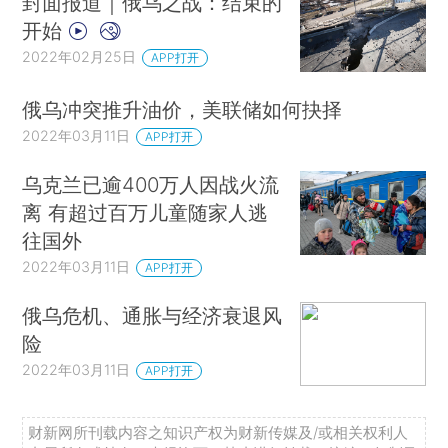
封面报道｜俄乌之战：结束的
开始
2022年02月25日
APP打开
俄乌冲突推升油价，美联储如何抉择
2022年03月11日
APP打开
乌克兰已逾400万人因战火流
离 有超过百万儿童随家人逃
往国外
2022年03月11日
APP打开
俄乌危机、通胀与经济衰退风
险
2022年03月11日
APP打开
财新网所刊载内容之知识产权为财新传媒及/或相关权利人