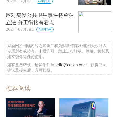
2020年12月12日
APP打开
应对突发公共卫生事件将单独
立法 分工衔接有看点
2021年03月08日
APP打开
财新网所刊载内容之知识产权为财新传媒及/或相关权利人
专属所有或持有。未经许可，禁止进行转载、摘编、复制及
建立镜像等任何使用。
如有意愿转载，请发邮件至
hello@caixin.com
，获得书面
确认及授权后，方可转载。
推荐阅读