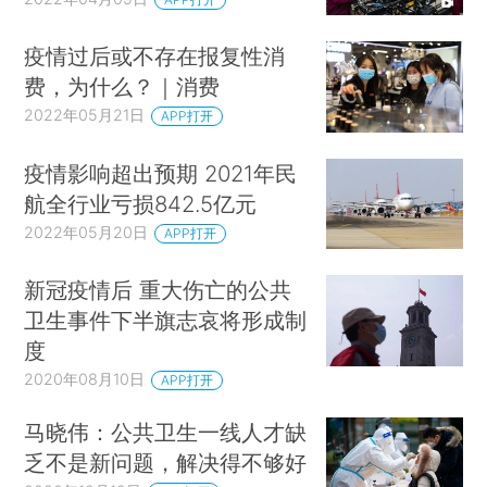
疫情过后或不存在报复性消
费，为什么？｜消费
2022年05月21日
APP打开
疫情影响超出预期 2021年民
航全行业亏损842.5亿元
2022年05月20日
APP打开
新冠疫情后 重大伤亡的公共
卫生事件下半旗志哀将形成制
度
2020年08月10日
APP打开
马晓伟：公共卫生一线人才缺
乏不是新问题，解决得不够好