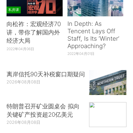
私房课
In Depth: As
向松祚：宏观经济70
Tencent Lays Off
讲，带你了解国内外
Staff, Is Its ‘Winter’
经济大局
Approaching?
2022年04月06日
2022年04月01日
离岸信托90天补税窗口期疑问
2026年08月08日
特朗普召开矿业圆桌会 拟向
关键矿产投资超20亿美元
2026年08月08日