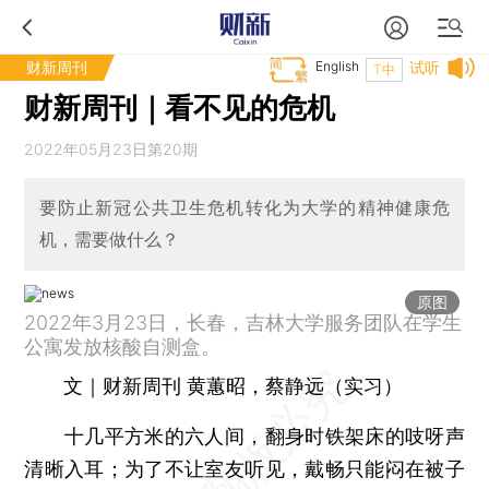
财新周刊
English
试听
T中
财新周刊｜看不见的危机
2022年05月23日第20期
要防止新冠公共卫生危机转化为大学的精神健康危
机，需要做什么？
原图
2022年3月23日，长春，吉林大学服务团队在学生
公寓发放核酸自测盒。
文｜财新周刊 黄蕙昭，蔡静远（实习）
十几平方米的六人间，翻身时铁架床的吱呀声
清晰入耳；为了不让室友听见，戴畅只能闷在被子