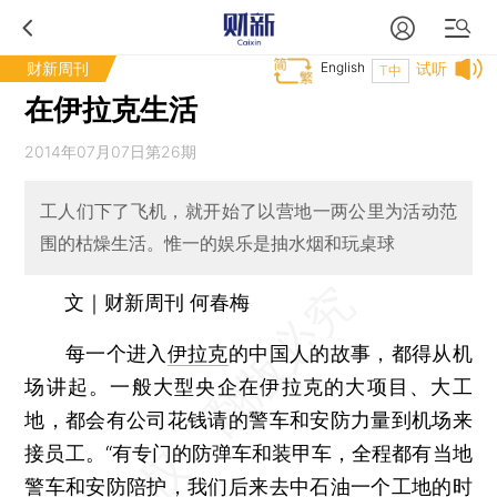
财新周刊
English
试听
T中
在伊拉克生活
2014年07月07日第26期
工人们下了飞机，就开始了以营地一两公里为活动范
围的枯燥生活。惟一的娱乐是抽水烟和玩桌球
文｜财新周刊 何春梅
每一个进入
伊拉克
的中国人的故事，都得从机
场讲起。一般大型央企在伊拉克的大项目、大工
地，都会有公司花钱请的警车和安防力量到机场来
接员工。“有专门的防弹车和装甲车，全程都有当地
警车和安防陪护，我们后来去
中石油
一个工地的时