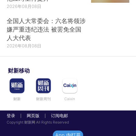
2026年08月08日
全国人大常委会：六名将领涉
嫌严重违纪违法 被罢免全国
人大代表
2026年08月08日
财新移动
财新
财新周刊
Caixin
登录
网页版
订阅电邮
|
|
Copyright 财新网 All Rights Reserved
App 内打开