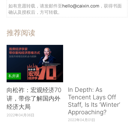
如有意愿转载，请发邮件至
hello@caixin.com
，获得书面
确认及授权后，方可转载。
推荐阅读
私房课
In Depth: As
向松祚：宏观经济70
Tencent Lays Off
讲，带你了解国内外
Staff, Is Its ‘Winter’
经济大局
Approaching?
2022年04月06日
2022年04月01日