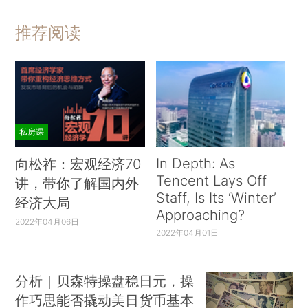
推荐阅读
私房课
In Depth: As
向松祚：宏观经济70
Tencent Lays Off
讲，带你了解国内外
Staff, Is Its ‘Winter’
经济大局
Approaching?
2022年04月06日
2022年04月01日
分析｜贝森特操盘稳日元，操
作巧思能否撬动美日货币基本