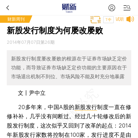
财新周刊
试听
T中
新股发行制度为何屡改屡败
2014年07月07日第26期
新股发行制度屡改屡败的根源在于证券市场缺乏定价
功能，而导致证券市场缺乏定价功能的主要原因在于
市场退出机制不到位、市场风险不能及时充分地暴露
文丨尹中立
20多年来，中国A股的
新股发行
制度一直在修
修补补，几乎没有间断过。经过几十轮修改后的新
股发行制度，这次似乎又回到了改革的起点：2014
年新股发行家数将控制在100家，发行进度不是由