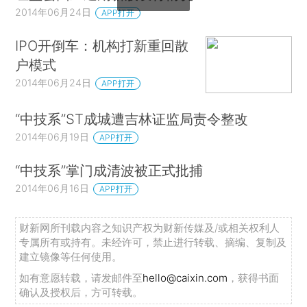
2014年06月24日
APP打开
IPO开倒车：机构打新重回散
户模式
2014年06月24日
APP打开
“中技系”ST成城遭吉林证监局责令整改
2014年06月19日
APP打开
“中技系”掌门成清波被正式批捕
2014年06月16日
APP打开
财新网所刊载内容之知识产权为财新传媒及/或相关权利人
专属所有或持有。未经许可，禁止进行转载、摘编、复制及
建立镜像等任何使用。
如有意愿转载，请发邮件至
hello@caixin.com
，获得书面
确认及授权后，方可转载。