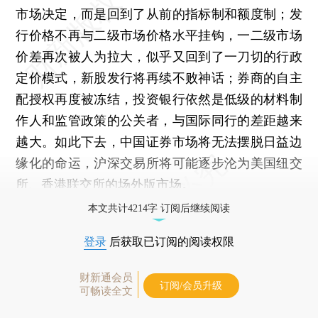
市场决定，而是回到了从前的指标制和额度制；发
行价格不再与二级市场价格水平挂钩，一二级市场
价差再次被人为拉大，似乎又回到了一刀切的行政
定价模式，新股发行将再续不败神话；券商的自主
配授权再度被冻结，投资银行依然是低级的材料制
作人和监管政策的公关者，与国际同行的差距越来
越大。如此下去，中国证券市场将无法摆脱日益边
缘化的命运，沪深交易所将可能逐步沦为美国纽交
所、香港联交所的场外版市场。
本文共计4214字 订阅后继续阅读
登录
后获取已订阅的阅读权限
财新通会员
订阅/会员升级
可畅读全文