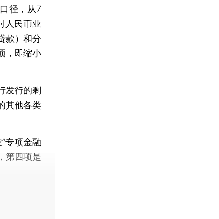
口径，从7
对人民币业
贷款）和分
项，即缩小
行发行的剩
的其他各类
”专项金融
，第四项是