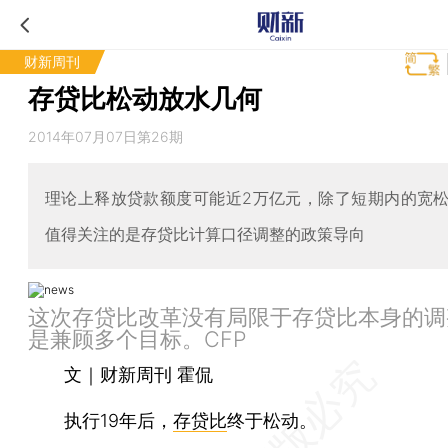
财新周刊
存贷比松动放水几何
2014年07月07日第26期
理论上释放贷款额度可能近2万亿元，除了短期内的宽
值得关注的是存贷比计算口径调整的政策导向
这次存贷比改革没有局限于存贷比本身的调
是兼顾多个目标。CFP
文｜财新周刊 霍侃
执行19年后，
存贷比
终于松动。