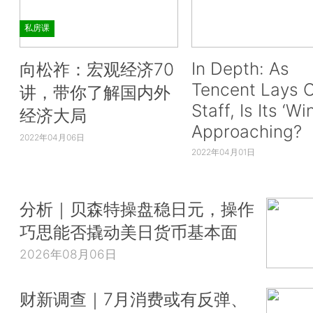
私房课
In Depth: As
向松祚：宏观经济70
Tencent Lays O
讲，带你了解国内外
Staff, Is Its ‘Wi
经济大局
Approaching?
2022年04月06日
2022年04月01日
分析｜贝森特操盘稳日元，操作
巧思能否撬动美日货币基本面
2026年08月06日
财新调查｜7月消费或有反弹、