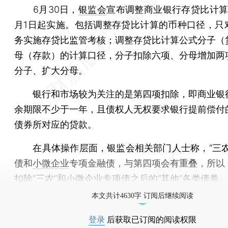
6月30日，
银监会
宣布调整商业银行存贷比计算
月1日起实施。包括调整存贷比计算的币种口径，只
务实施存贷比监管考核；调整存贷比计算公式分子（
母（存款）的计算口径，分子扣除六项、分母增加两
分子、扩大分母。
银行和市场较为关注的是第四项扣除，即商业银
余期限不少于一年，且债权人无权要求银行提前偿付
债券所对应的贷款。
在具体操作层面，银监会相关部门人士称，“三农
债和
小微企业
专项金融债，与第四项会有重叠，所以
扣除“三农”和小微企业专项债之后的“其他”各类债券。
本文共计4630字 订阅后继续阅读
登录
后获取已订阅的阅读权限