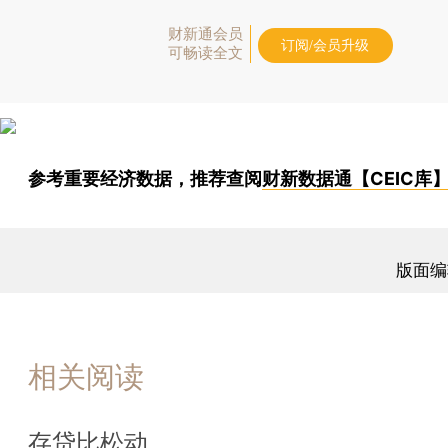
财新通会员
订阅/会员升级
可畅读全文
参考重要经济数据，推荐查阅
财新数据通【CEIC库
版面编
相关阅读
存贷比松动