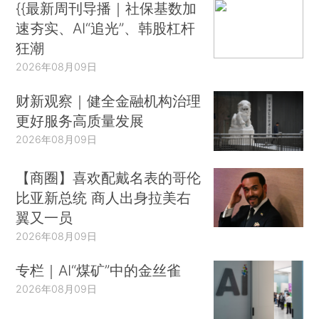
{{最新周刊导播｜社保基数加
速夯实、AI“追光”、韩股杠杆
狂潮
2026年08月09日
财新观察｜健全金融机构治理
更好服务高质量发展
2026年08月09日
【商圈】喜欢配戴名表的哥伦
比亚新总统 商人出身拉美右
翼又一员
2026年08月09日
专栏｜AI“煤矿”中的金丝雀
2026年08月09日