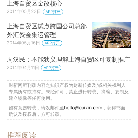
上海自贸区金改核心
2014年05月23日
APP打开
上海自贸区试点跨国公司总部
外汇资金集运管理
2014年05月16日
APP打开
周汉民：不能狭义理解上海自贸区可复制推广
2014年04月11日
APP打开
财新网所刊载内容之知识产权为财新传媒及/或相关权利人
专属所有或持有。未经许可，禁止进行转载、摘编、复制及
建立镜像等任何使用。
如有意愿转载，请发邮件至
hello@caixin.com
，获得书面
确认及授权后，方可转载。
推荐阅读