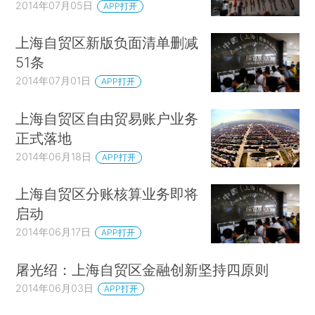
2014年07月05日
APP打开
上海自贸区新版负面清单删减
51条
2014年07月01日
APP打开
上海自贸区自由贸易账户业务
正式落地
2014年06月18日
APP打开
上海自贸区分账核算业务即将
启动
2014年06月17日
APP打开
屠光绍：上海自贸区金融创新坚持四原则
2014年06月03日
APP打开