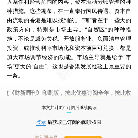
入条件和经营范围的内容，资本流动分账管理的种
种措施。这些规条，在一直奉行国民待遇、资本自
由流动的香港是难以找到的。 “有”者在于一些大的
政策方向，特别是市场主导。“自贸区”的种种措
施，不论是减免关税、开放服务业、负面清单管理
投资，或推动利率市场化和资本项目可兑换，都是
加大市场调节经济的功能。市场主导就是给予“市
场”更大的“自由”。这也是香港发展经验上最重要的
一条。
[《财新周刊》印刷版，
按此优惠订阅全年
，
按此收
藏单期
，随时起刊，免费快递。]
本文共计0字 订阅后继续阅读
登录
后获取已订阅的阅读权限
财新通会员