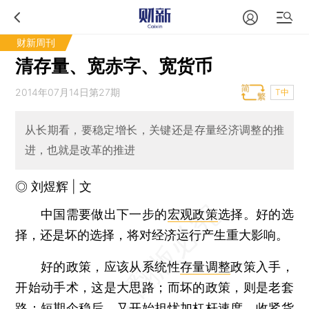
财新周刊
清存量、宽赤字、宽货币
2014年07月14日第27期
T中
从长期看，要稳定增长，关键还是存量经济调整的推
进，也就是改革的推进
◎ 刘煜辉 | 文
中国需要做出下一步的
宏观政策
选择。好的选
择，还是坏的选择，将对经济运行产生重大影响。
好的政策，应该从系统性
存量调整
政策入手，
开始动手术，这是大思路；而坏的政策，则是老套
路：短期企稳后，又开始担忧加杠杆速度，收紧货