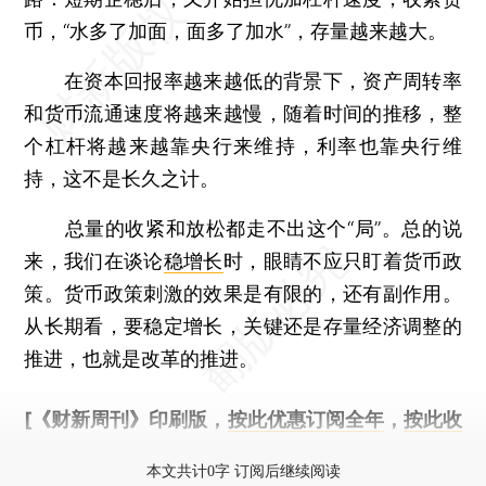
币，“水多了加面，面多了加水”，存量越来越大。
在资本回报率越来越低的背景下，资产周转率
和货币流通速度将越来越慢，随着时间的推移，整
个杠杆将越来越靠央行来维持，利率也靠央行维
持，这不是长久之计。
总量的收紧和放松都走不出这个“局”。总的说
来，我们在谈论
稳增长
时，眼睛不应只盯着货币政
策。货币政策刺激的效果是有限的，还有副作用。
从长期看，要稳定增长，关键还是存量经济调整的
推进，也就是改革的推进。
[《财新周刊》印刷版，
按此优惠订阅全年
，
按此收
藏单期
，随时起刊，免费快递。]
本文共计0字 订阅后继续阅读