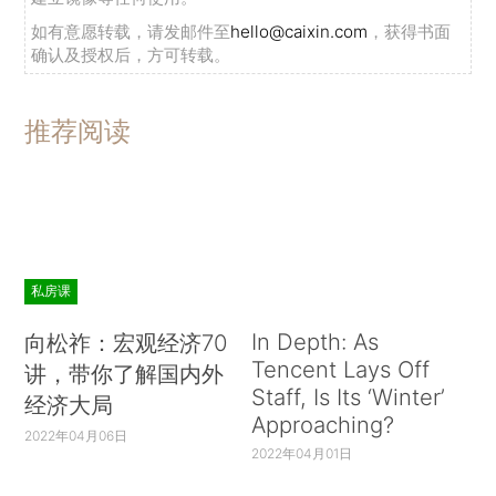
如有意愿转载，请发邮件至
hello@caixin.com
，获得书面
确认及授权后，方可转载。
推荐阅读
私房课
In Depth: As
向松祚：宏观经济70
Tencent Lays Off
讲，带你了解国内外
Staff, Is Its ‘Winter’
经济大局
Approaching?
2022年04月06日
2022年04月01日