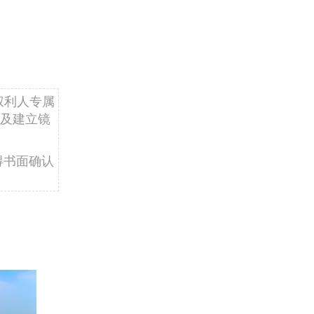
权利人专属
及建立镜
得书面确认