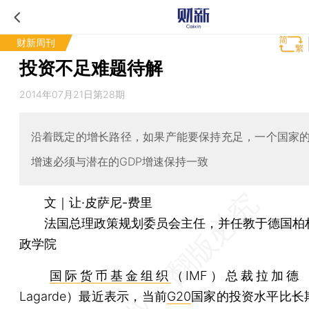
财新周刊
投资不足难题待解
2014年07月21日第28期
沿着既定的增长路径，如果产能要保持充足，一个国家
增速必须与潜在的GDP增速保持一致
文｜让·皮萨尼-费里
法国总理政策规划委员会主任，并任教于德国柏
政学院
国际货币基金组织
（IMF）总裁拉加德（Chr
Lagarde）最近表示，当前
G20
国家的投资水平比长