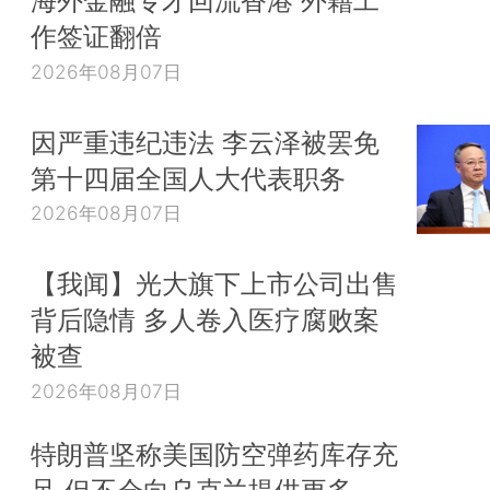
海外金融专才回流香港 外籍工
作签证翻倍
2026年08月07日
因严重违纪违法 李云泽被罢免
第十四届全国人大代表职务
2026年08月07日
【我闻】光大旗下上市公司出售
背后隐情 多人卷入医疗腐败案
被查
2026年08月07日
特朗普坚称美国防空弹药库存充
足 但不会向乌克兰提供更多