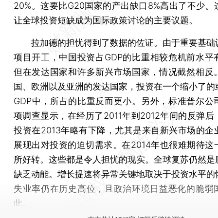
20%。这要比G20国家的产出缺口8%高出了不少。
让全球投资短缺成为国际政策讨论的主要议题。
拉加德的担忧得到了数据的佐证。由于重要基础
项目开工，中国投资占GDP的比重相较危机前水平
但在发达国家和许多新兴市场国家，情况截然相反
国、欧洲以及亚洲的发达国家，投资在一个缩小了的
GDP中，所占的比重反而更小。另外，标准普尔公
项调查显示，在经历了2011年到2012年间的反弹
投资在2013年略有下降，尤其是来自新兴市场的企
展现出对投资的迫切需求。在2014年也很难期待这
所好转。这些都是令人担忧的现实。全球复苏仍然是
缺乏动能。增长提速将异常关键地取决于投资水平的
失业率仍在历史高位，且政治环境日益恶化的脆弱
此。