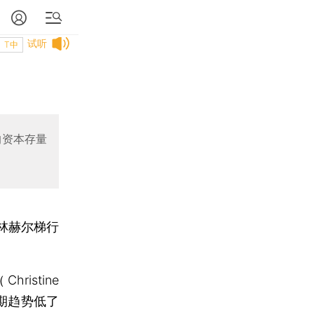
试听
T中
的资本存量
林赫尔梯行
istine
期趋势低了