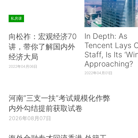
私房课
In Depth: As
向松祚：宏观经济70
Tencent Lays O
讲，带你了解国内外
Staff, Is Its ‘Wi
经济大局
Approaching?
2022年04月06日
2022年04月01日
河南“三支一扶”考试规模化作弊
内外勾结提前获取试卷
2026年08月07日