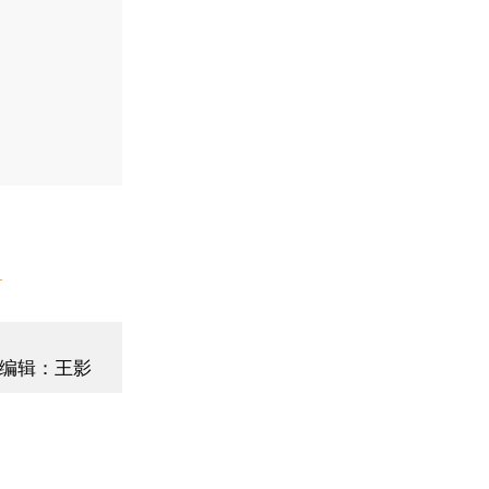
】
编辑：王影