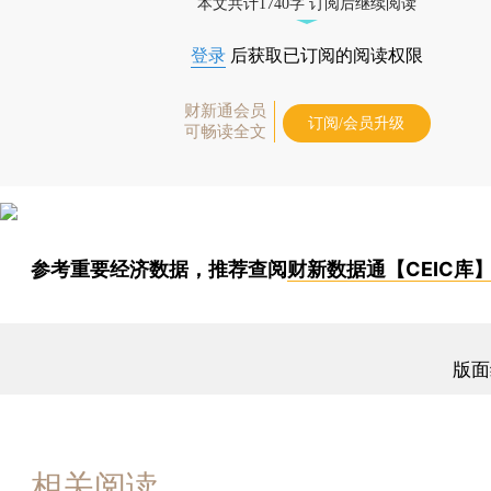
本文共计1740字 订阅后继续阅读
登录
后获取已订阅的阅读权限
财新通会员
订阅/会员升级
可畅读全文
参考重要经济数据，推荐查阅
财新数据通【CEIC库
版面
相关阅读