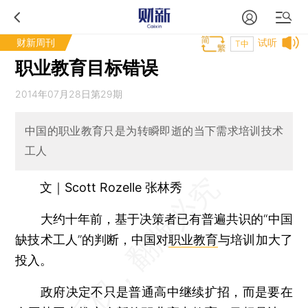
财新周刊
试听
T中
职业教育目标错误
2014年07月28日第29期
中国的职业教育只是为转瞬即逝的当下需求培训技术
工人
文｜Scott Rozelle 张林秀
大约十年前，基于决策者已有普遍共识的“中国
缺技术工人”的判断，中国对
职业教育
与培训加大了
投入。
政府决定不只是普通高中继续扩招，而是要在