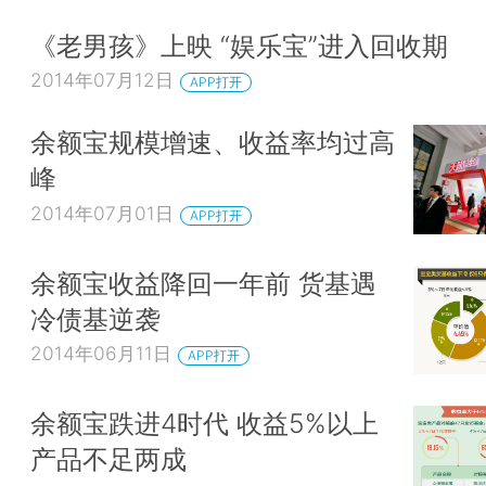
《老男孩》上映 “娱乐宝”进入回收期
2014年07月12日
APP打开
余额宝规模增速、收益率均过高
峰
2014年07月01日
APP打开
余额宝收益降回一年前 货基遇
冷债基逆袭
2014年06月11日
APP打开
余额宝跌进4时代 收益5%以上
产品不足两成