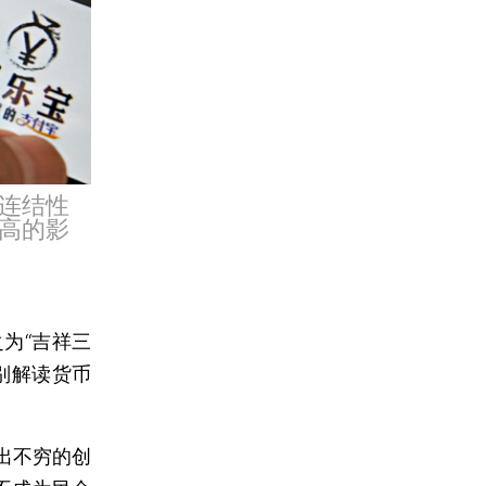
连结性
高的影
为“吉祥三
别解读货币
出不穷的创