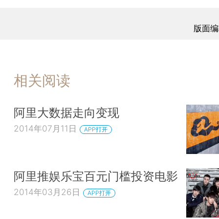
版面编
相关阅读
阿里大数据走向变现
2014年07月11日
APP打开
阿里推娱乐宝百元门槛投资电影
2014年03月26日
APP打开