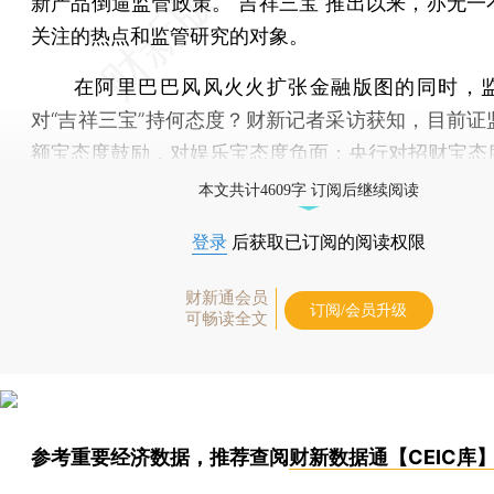
新产品倒逼监管政策。“吉祥三宝”推出以来，亦无一
关注的热点和监管研究的对象。
在阿里巴巴风风火火扩张金融版图的同时，监
对“吉祥三宝”持何态度？财新记者采访获知，目前证
额宝态度鼓励，对娱乐宝态度负面；央行对招财宝态
本文共计4609字 订阅后继续阅读
登录
后获取已订阅的阅读权限
财新通会员
订阅/会员升级
可畅读全文
参考重要经济数据，推荐查阅
财新数据通【CEIC库