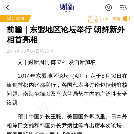
财新周刊
试听
T中
前瞻｜东盟地区论坛举行 朝鲜新外
相首亮相
2014年08月04日第30期
文｜财新周刊 陈立雄 发自新加坡
2014年东盟地区论坛（ARF）定于8月10日在
缅甸首都内比都举行，各国代表将讨论包括朝鲜核
问题、南海争端以及乌克兰局势在内的广泛性安全
议题。
预计中国外长王毅、美国国务卿克里、日本外
相岸田文雄和韩国外长尹炳世等将出席本次论坛，