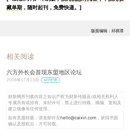
藏单期
，随时起刊，免费快递。]
版面编辑：邱祺璞
相关阅读
六方外长会首现东盟地区论坛
2008年07月23日
APP打开
财新网所刊载内容之知识产权为财新传媒及/或相关权利人
专属所有或持有。未经许可，禁止进行转载、摘编、复制及
建立镜像等任何使用。
如有意愿转载，请发邮件至
hello@caixin.com
，获得书面
确认及授权后，方可转载。