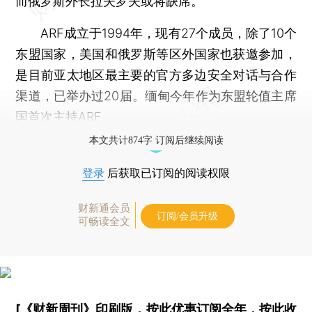
而俄罗斯外长拉夫罗夫或将缺席。
ARF成立于1994年，现有27个成员，除了10个
东盟国家，美国和俄罗斯等区外国家也获邀参加，
是目前亚太地区最主要的官方多边安全对话与合作
渠道，已举办过20届。缅甸今年作为东盟轮值主席
国首次主持ARF。
本文共计874字 订阅后继续阅读
登录
后获取已订阅的阅读权限
财新通会员
订阅/会员升级
可畅读全文
[《财新周刊》印刷版，
按此优惠订阅全年
，
按此收