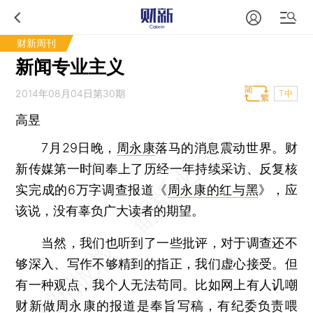
财新周刊
新闻专业主义
2014年08月04日第30期
T中
高昱
7月29日晚，
周永康
落马的消息震动世界。财
新传媒第一时间奉上了历经一年持续采访、反复核
实完成的6万字调查报道《
周永康的红与黑
》，应
该说，没有辜负广大读者的期望。
当然，我们也听到了一些批评，对于调查还不
够深入、写作不够精到的指正，我们虚心接受。但
有一种观点，我个人无法苟同。比如网上有人讥嘲
财新做周永康的报道是奉旨写稿，有纪委负责喂