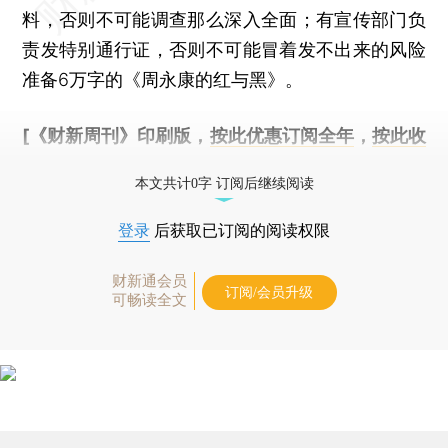
料，否则不可能调查那么深入全面；有宣传部门负
责发特别通行证，否则不可能冒着发不出来的风险
准备6万字的《周永康的红与黑》。
[《财新周刊》印刷版，
按此优惠订阅全年
，
按此收
藏单期
，随时起刊，免费快递。]
本文共计0字 订阅后继续阅读
登录
后获取已订阅的阅读权限
财新通会员
订阅/会员升级
可畅读全文