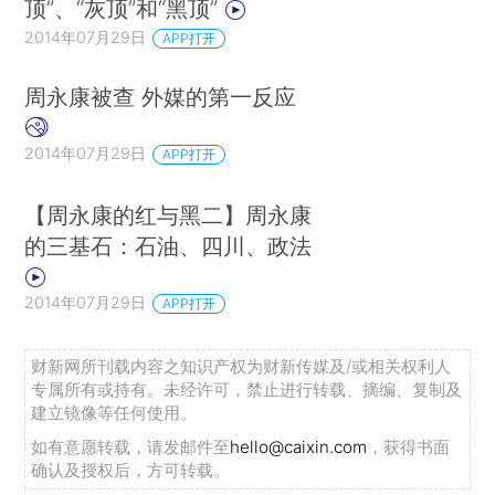
顶”、“灰顶”和“黑顶”
2014年07月29日
APP打开
周永康被查 外媒的第一反应
2014年07月29日
APP打开
【周永康的红与黑二】周永康
的三基石：石油、四川、政法
2014年07月29日
APP打开
财新网所刊载内容之知识产权为财新传媒及/或相关权利人
专属所有或持有。未经许可，禁止进行转载、摘编、复制及
建立镜像等任何使用。
如有意愿转载，请发邮件至
hello@caixin.com
，获得书面
确认及授权后，方可转载。