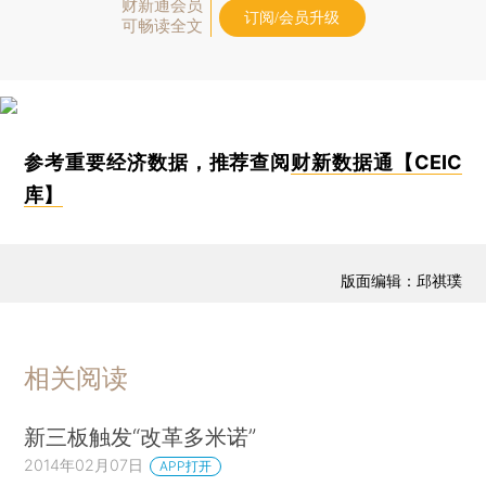
财新通会员
订阅/会员升级
可畅读全文
参考重要经济数据，推荐查阅
财新数据通【CEIC
库】
版面编辑：邱祺璞
相关阅读
新三板触发“改革多米诺”
2014年02月07日
APP打开