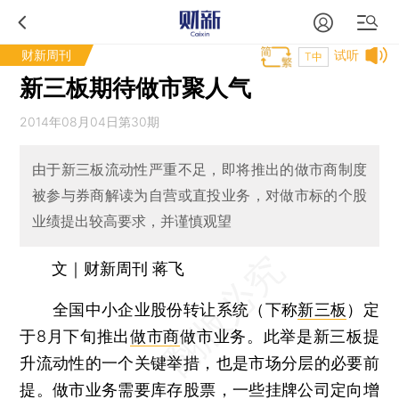
财新周刊
试听
T中
新三板期待做市聚人气
2014年08月04日第30期
由于新三板流动性严重不足，即将推出的做市商制度
被参与券商解读为自营或直投业务，对做市标的个股
业绩提出较高要求，并谨慎观望
文｜财新周刊 蒋飞
全国中小企业股份转让系统（下称
新三板
）定
于8月下旬推出
做市商
做市业务。此举是新三板提
升流动性的一个关键举措，也是市场分层的必要前
提。做市业务需要库存股票，一些挂牌公司定向增