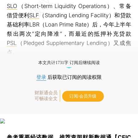
SLO
（Short-term Liquidity Operations）、常备
借贷便利
SLF
（Standing Lending Facility）和贷款
基础利率LBR（Loan Prime Rate）后，今年上半年
祭出两次“定向降准”，而最近的抵押补充贷款
PSL
（Pledged Supplementary Lending）又成焦
点。
本文共计1731字 订阅后继续阅读
登录
后获取已订阅的阅读权限
财新通会员
订阅/会员升级
可畅读全文
参考重要经济数据，推荐查阅
财新数据通【CEIC