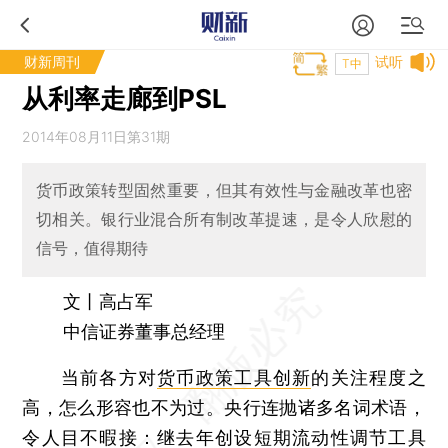
财新周刊
试听
T中
从利率走廊到PSL
2014年08月11日第31期
货币政策转型固然重要，但其有效性与金融改革也密
切相关。银行业混合所有制改革提速，是令人欣慰的
信号，值得期待
文丨高占军
中信证券董事总经理
当前各方对
货币政策工具创新
的关注程度之
高，怎么形容也不为过。央行连抛诸多名词术语，
令人目不暇接：继去年创设短期流动性调节工具