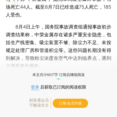
场死亡44人。截至8月7日已经造成75人死亡，185
人受伤。
8月4日上午，国务院事故调查组通报事故初步
调查结果称，中荣金属存在诸多严重安全隐患，包
括生产线密集、吸尘装置不够、除尘力不足、未按
规定处理厂房和管道积尘等。这些问题长期没有得
到解决，导致粉尘浓度在空气中达到临界点，遇到
火源后发生爆炸。
本文共计6037字 订阅后继续阅读
登录
后获取已订阅的阅读权限
财新通会员
订阅/会员升级
可畅读全文