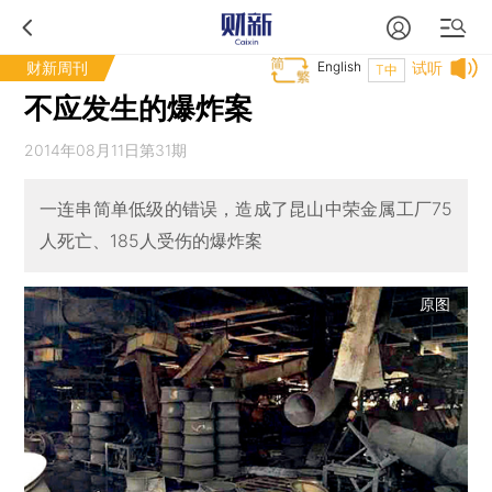
财新周刊
English
试听
T中
不应发生的爆炸案
2014年08月11日第31期
一连串简单低级的错误，造成了昆山中荣金属工厂75
人死亡、185人受伤的爆炸案
原图