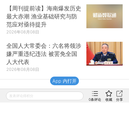
【周刊提前读】海南爆发历史
最大赤潮 渔业基础研究与防
范应对亟待提升
2026年08月08日
全国人大常委会：六名将领涉
嫌严重违纪违法 被罢免全国
人大代表
2026年08月08日
App 内打开
财新移动
发表评论得积分
0
条评论
收藏
分享
财新
财新周刊
Caixin