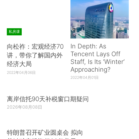
私房课
In Depth: As
向松祚：宏观经济70
Tencent Lays Off
讲，带你了解国内外
Staff, Is Its ‘Winter’
经济大局
Approaching?
2022年04月06日
2022年04月01日
离岸信托90天补税窗口期疑问
2026年08月08日
特朗普召开矿业圆桌会 拟向