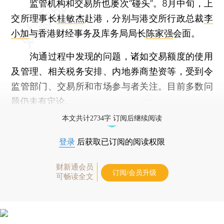
监管机构和交易所也屡次“碰头”。8月中旬，上
交所理事长
桂敏杰
赴港，分别与港交所行政总裁
李
小加
与香港财经事务及库务局局长
陈家强
会面。
沟通过程中发现的问题，诸如交易额度的使用
及管理、相关税务安排、内地券商垫资等，受到令
监管部门、交易所和市场参与者关注。目前多数问
题仍未有定论。
本文共计2734字 订阅后继续阅读
登录
后获取已订阅的阅读权限
财新通会员
订阅/会员升级
可畅读全文