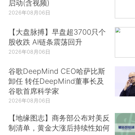
启动(含视频)
2026年08月06日
【大盘脉搏】早盘超3700只个
股收跌 AI链条震荡回升
2026年08月06日
谷歌DeepMind CEO哈萨比斯
卸任 转任DeepMind董事长及
谷歌首席科学家
2026年08月06日
【地缘图志】商务部公布对美反
制清单，黄金大涨后持续性如何