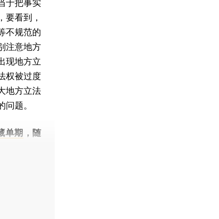
当于把事实
，要看到，
等不规范的
别注意地方
出现地方立
法权被过度
大地方立法
的问题。
藏单期
，随