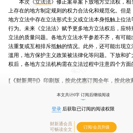
本次《
立法法
》修正案草案下放地方立法权，相
上存在的地方制定规则的权力合法化和规范化。但是
地方立法中存在立法形式主义或立法本身抵触上位法
行为。未来《立法法》赋予更多地方立法权后，应特
立法的质量问题。各地方立法水平参差不齐，有可能
法重复或互相排斥抵触的情况。此外，还可能出现立
滥用，地方保护主义政策被法律化等问题。下放和扩
权后，各地方立法机构需在立法过程中注意四个方面
[《财新周刊》印刷版，
按此优惠订阅全年
，
按此收
时起刊，免费快递。]
本文共计0字 订阅后继续阅读
登录
后获取已订阅的阅读权限
财新通会员
订阅/会员升级
可畅读全文