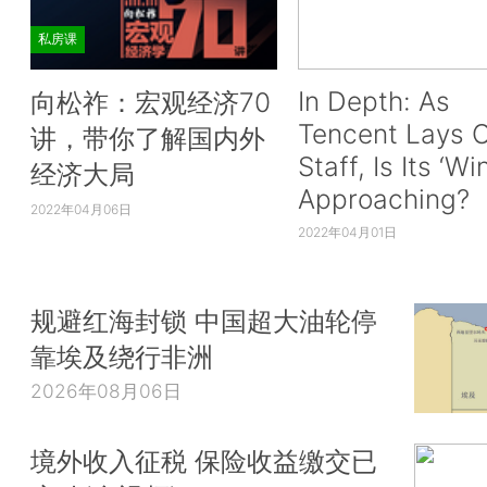
私房课
In Depth: As
向松祚：宏观经济70
Tencent Lays O
讲，带你了解国内外
Staff, Is Its ‘Wi
经济大局
Approaching?
2022年04月06日
2022年04月01日
规避红海封锁 中国超大油轮停
靠埃及绕行非洲
2026年08月06日
境外收入征税 保险收益缴交已