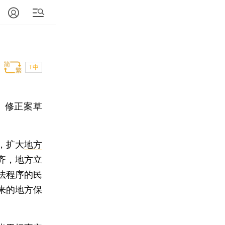
T中
》修正案草
，扩大
地方
齐，地方立
法程序的民
来的地方保