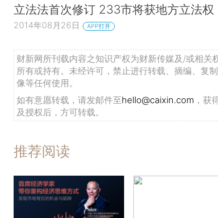
立法法首次修订 233市将获地方立法权
2014年08月26日
APP打开
财新网所刊载内容之知识产权为财新传媒及/或相关
所有或持有。未经许可，禁止进行转载、摘编、复制
像等任何使用。
如有意愿转载，请发邮件至
hello@caixin.com
，获
及授权后，方可转载。
推荐阅读