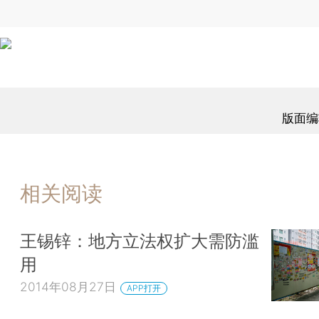
版面编
相关阅读
王锡锌：地方立法权扩大需防滥
用
2014年08月27日
APP打开