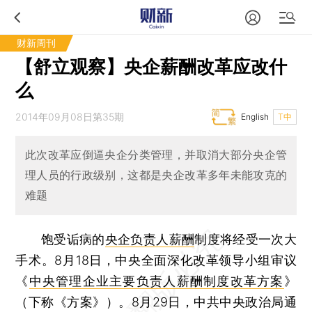
财新周刊
【舒立观察】央企薪酬改革应改什
么
2014年09月08日第35期
English
T中
此次改革应倒逼央企分类管理，并取消大部分央企管
理人员的行政级别，这都是央企改革多年未能攻克的
难题
饱受诟病的
央企负责人薪酬
制度将经受一次大
手术。8月18日，中央全面深化改革领导小组审议
《
中央管理企业主要负责人薪酬制度改革方案
》
（下称《方案》）。8月29日，中共中央政治局通