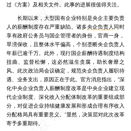
过《方案》及相关文件。此事的进展很值得关注。
长期以来，大型国有企业特别是央企主要负责
人的薪酬制度存在严重缺陷。诸多
央企负责人
同时
享有政府公务员与国企管理者的身份，官商一身，
旱涝保收，且整体水平偏高，个别垄断央企负责人
年薪已逾千万。此外，现行国企薪酬待遇制度结构
扭曲、监督松懈，这必然滋生贪腐，助长奢靡之
风。此次政治局会议确定，规范央企负责人履职待
遇、业务支出，原因正在于此。官方消息指出，“深
化中央企业负责人薪酬制度改革是中央企业建立现
代企业制度、深化收入分配体制改革的重要组成部
分，对促进企业持续健康发展和形成合理有序收入
分配格局具有重要意义。”显然，决策层对此次改革
寄予多重期待。