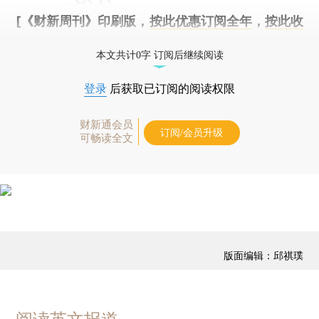
[《财新周刊》印刷版，
按此优惠订阅全年
，
按此收
藏单期
，随时起刊，免费快递。]
本文共计0字 订阅后继续阅读
登录
后获取已订阅的阅读权限
财新通会员
订阅/会员升级
可畅读全文
版面编辑：邱祺璞