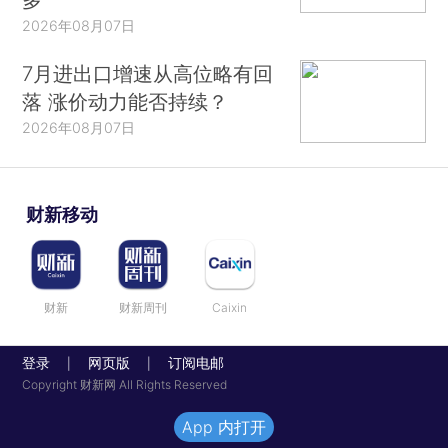
2026年08月07日
7月进出口增速从高位略有回
落 涨价动力能否持续？
2026年08月07日
财新移动
财新
财新周刊
Caixin
登录
网页版
订阅电邮
|
|
Copyright 财新网 All Rights Reserved
App 内打开