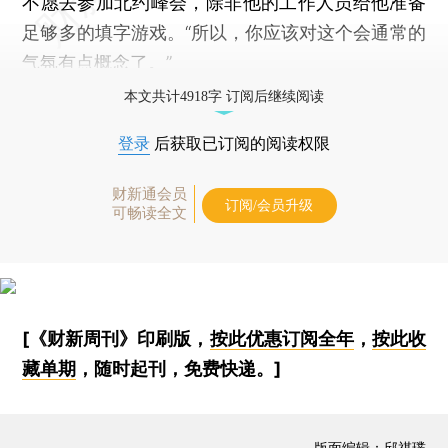
不愿去参加北约峰会，除非他的工作人员给他准备
足够多的填字游戏。“所以，你应该对这个会通常的
气氛有点概念了。”
本文共计4918字 订阅后继续阅读
登录
后获取已订阅的阅读权限
财新通会员
订阅/会员升级
可畅读全文
[《财新周刊》印刷版，
按此优惠订阅全年
，
按此收
藏单期
，随时起刊，免费快递。]
版面编辑：邱祺璞