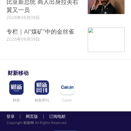
比亚新总统 商人出身拉美右
翼又一员
2026年08月09日
专栏｜AI“煤矿”中的金丝雀
2026年08月09日
财新移动
财新
财新周刊
Caixin
登录
网页版
订阅电邮
|
|
Copyright 财新网 All Rights Reserved