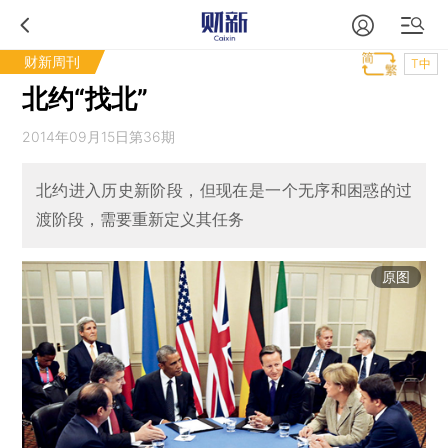
财新周刊
T中
北约“找北”
2014年09月15日第36期
北约进入历史新阶段，但现在是一个无序和困惑的过
渡阶段，需要重新定义其任务
原图