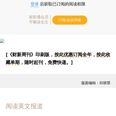
登录
后获取已订阅的阅读权限
财新通会员
订阅/会员升级
可畅读全文
[《财新周刊》印刷版，
按此优惠订阅全年
，
按此收
藏单期
，随时起刊，免费快递。]
版面编辑：邱祺璞
阅读英文报道