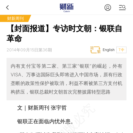
财新周刊
【封面报道】专访时文朝：银联自
革命
2014年09月15日第36期
English
T中
内有支付宝等第二家、第三家“银联”的崛起，外有
VISA、万事达国际巨头即将进入中国市场，原有行政
垄断的政策性保护被取消，利益不断被第三方支付机
构挤压，银联总裁时文朝首次完整披露转型思路
文｜财新周刊 张宇哲
银联正在面临内忧外患。