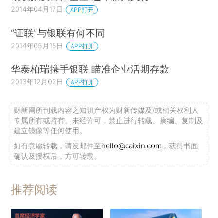
2014年04月17日
APP打开
“证联”与银联有何不同
2014年05月15日
APP打开
华泰柏瑞携手银联 瞄准企业活期存款
2013年12月02日
APP打开
财新网所刊载内容之知识产权为财新传媒及/或相关权利人
专属所有或持有。未经许可，禁止进行转载、摘编、复制及
建立镜像等任何使用。
如有意愿转载，请发邮件至
hello@caixin.com
，获得书面
确认及授权后，方可转载。
推荐阅读