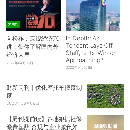
私房课
In Depth: As
向松祚：宏观经济70
Tencent Lays Off
讲，带你了解国内外
Staff, Is Its ‘Winter’
经济大局
Approaching?
2022年04月06日
2022年04月01日
财新周刊｜优化摩托车报废制
度
2026年08月08日
【周刊提前读】各地狠抓社保
缴费基数 合规与企业减负如