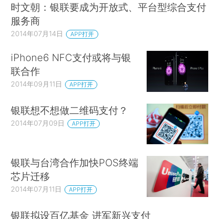
时文朝：银联要成为开放式、平台型综合支付
服务商
2014年07月14日
APP打开
iPhone6 NFC支付或将与银
联合作
2014年09月11日
APP打开
银联想不想做二维码支付？
2014年07月09日
APP打开
银联与台湾合作加快POS终端
芯片迁移
2014年07月11日
APP打开
银联拟设百亿基金 进军新兴支付