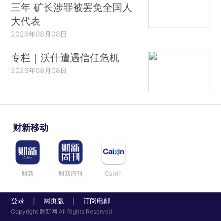
三年 矿长涉罪被罢免全国人
大代表
2026年08月08日
专栏｜沃什遭遇信任危机
2026年08月08日
财新移动
财新
财新周刊
Caixin
登录
网页版
订阅电邮
|
|
Copyright 财新网 All Rights Reserved