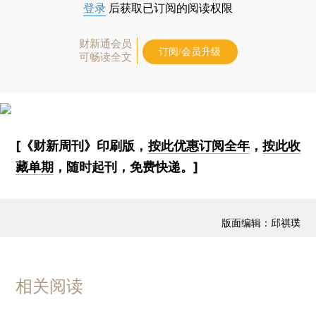
登录
后获取已订阅的阅读权限
财新通会员
订阅/会员升级
可畅读全文
[《财新周刊》印刷版，
按此优惠订阅全年
，
按此收
藏单期
，随时起刊，免费快递。]
版面编辑：邱祺璞
相关阅读