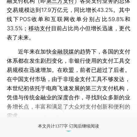
融支付机构（即
第三方支付
）各类支付业务的总体
交易规模达到17.9万亿元，同比增长43.2%。其中
线下POS收单和互联网收单分别占比59.8%和
33.5%；
移动支付
目前占比尚小但增长迅速，更代
表了未来。
近年来在加快
金融脱媒
的趋势下，各国的支付
体系都在发生剧烈变化，非银行使用的支付工具交
易规模在迅速增加。在欧盟，前者已超过了后者。
在中国支付市场，由于非现金支付工具不够发达，
本世纪初依托于电商飞速发展的第三方支付机构，
凭借与传统金融业的深度合作，寻找到众多新的业
务增长点，丰富和满足了大众对支付创新和便利的
需求。
本文共计1377字 订阅后继续阅读