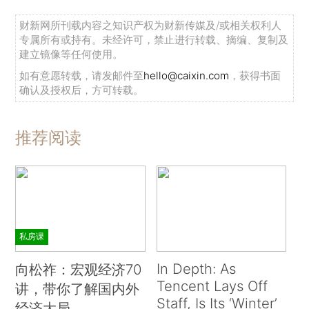
财新网所刊载内容之知识产权为财新传媒及/或相关权利人
专属所有或持有。未经许可，禁止进行转载、摘编、复制及
建立镜像等任何使用。
如有意愿转载，请发邮件至
hello@caixin.com
，获得书面
确认及授权后，方可转载。
推荐阅读
私房课
In Depth: As
向松祚：宏观经济70
Tencent Lays Off
讲，带你了解国内外
Staff, Is Its ‘Winter’
经济大局